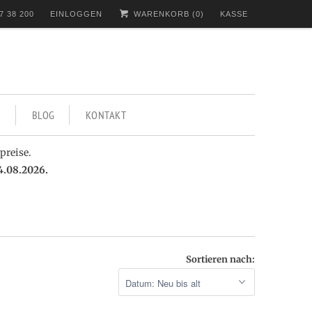
7 38 200
EINLOGGEN
WARENKORB (
0
)
KASSE
BLOG
KONTAKT
preise.
4.08.2026.
Sortieren nach: