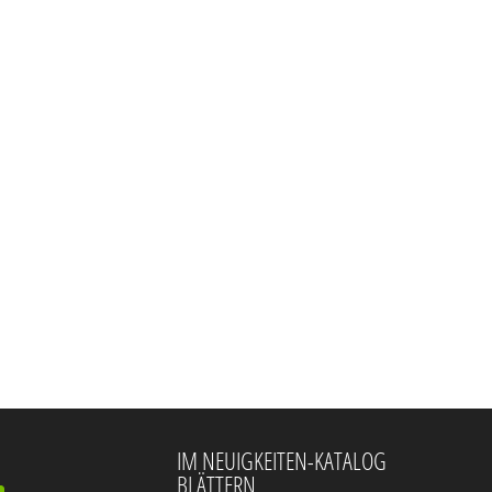
IM NEUIGKEITEN-KATALOG
BLÄTTERN