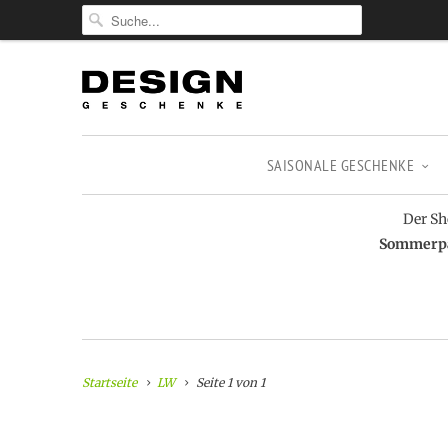
SAISONALE GESCHENKE
Der Sh
Sommerpau
Startseite
LW
Seite 1 von 1