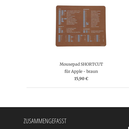
Mousepad SHORTCUT
für Apple - braun
15,90 €
ZUSAMMENGEFASST