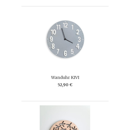
Wanduhr KIVI
52,90 €