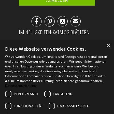



✉
IM NEUIGKEITEN-KATALOG BLÄTTERN
×
Diese Webseite verwendet Cookies.
Wir verwenden Cookies, um Inhalte und Anzeigen zu personalisieren
und unseren Datenverkehr zu analysieren. Wir geben Informationen
über Ihre Nutzung unserer Website auch an unsere Werbe- und
Analysepartner weiter, die diese möglicherweise mit anderen
Informationen kombinieren, die Sie ihnen bereitgestellt haben oder
die sie im Rahmen Ihrer Nutzung ihrer Dienste gesammelt haben.
Datenschutzrichtlinie
PERFORMANCE
TARGETING
AGB
Datenschutz
Impressum
Kontakt
FUNKTIONALITÄT
UNKLASSIFIZIERTE