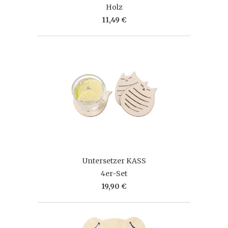
Holz
11,49 €
Untersetzer KASS
4er-Set
19,90 €