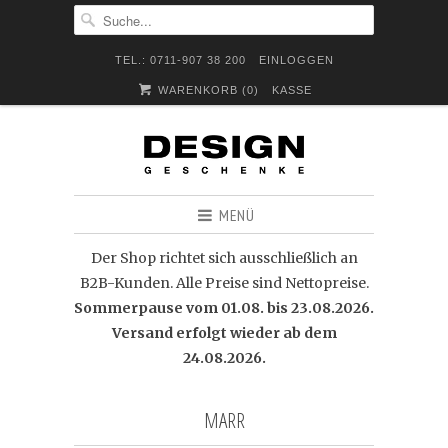
TEL.: 0711-907 38 200
EINLOGGEN
WARENKORB (
0
)
KASSE
MENÜ
Der Shop richtet sich ausschließlich an
B2B-Kunden. Alle Preise sind Nettopreise.
Sommerpause vom 01.08. bis 23.08.2026.
Versand erfolgt wieder ab dem
24.08.2026.
MARR