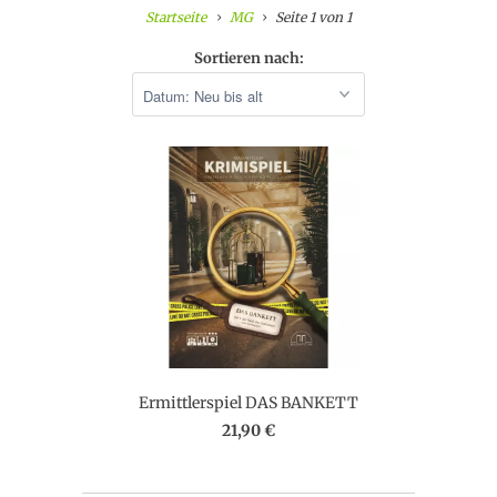
Startseite
MG
Seite 1 von 1
Sortieren nach:
Ermittlerspiel DAS BANKETT
21,90 €