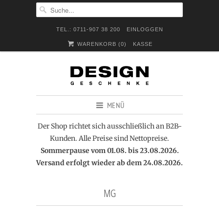
TEL.: 0711-907 38 200
EINLOGGEN
WARENKORB (
0
)
KASSE
MENÜ
Der Shop richtet sich ausschließlich an B2B-
Kunden. Alle Preise sind Nettopreise.
Sommerpause vom 01.08. bis 23.08.2026.
Versand erfolgt wieder ab dem 24.08.2026.
MG