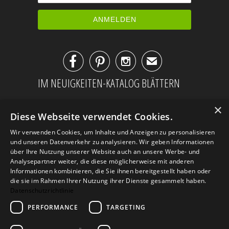



✉
IM NEUIGKEITEN-KATALOG BLÄTTERN
×
Diese Webseite verwendet Cookies.
Wir verwenden Cookies, um Inhalte und Anzeigen zu personalisieren
und unseren Datenverkehr zu analysieren. Wir geben Informationen
über Ihre Nutzung unserer Website auch an unsere Werbe- und
Analysepartner weiter, die diese möglicherweise mit anderen
Informationen kombinieren, die Sie ihnen bereitgestellt haben oder
die sie im Rahmen Ihrer Nutzung ihrer Dienste gesammelt haben.
Datenschutzrichtlinie
PERFORMANCE
TARGETING
AGB
Datenschutz
Impressum
Kontakt