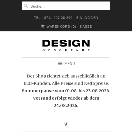
TEL.: 0711-907 38 200
EINLOGGEN
WARENKORB (
0
)
KASSE
MENÜ
Der Shop richtet sich ausschließlich an
B2B-Kunden. Alle Preise sind Nettopreise.
Sommerpause vom 01.08. bis 23.08.2026.
Versand erfolgt wieder ab dem
24.08.2026.
SC