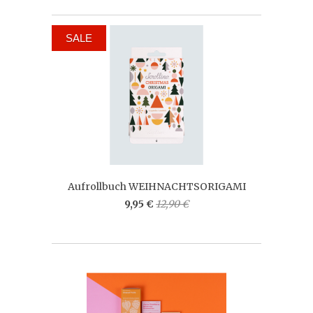
SALE
Aufrollbuch WEIHNACHTSORIGAMI
9,95 €
12,90 €