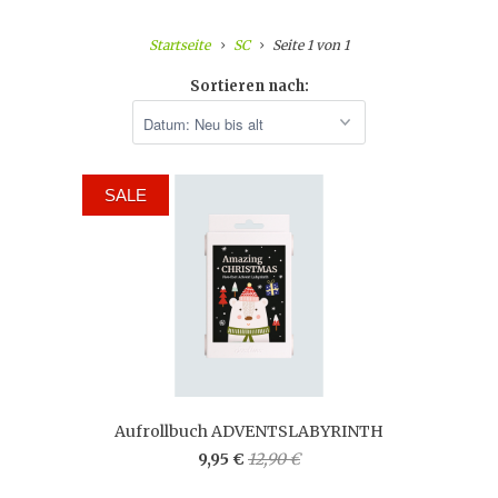
Startseite
SC
Seite 1 von 1
Sortieren nach:
SALE
Aufrollbuch ADVENTSLABYRINTH
9,95 €
12,90 €