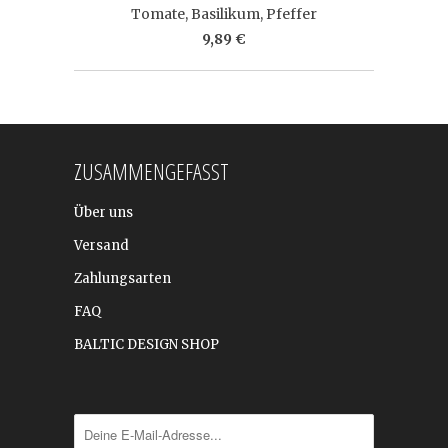
Tomate, Basilikum, Pfeffer
9,89 €
ZUSAMMENGEFASST
Über uns
Versand
Zahlungsarten
FAQ
BALTIC DESIGN SHOP