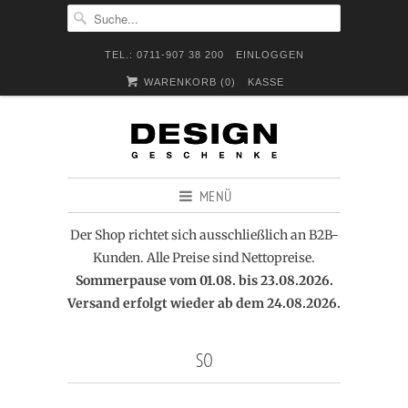
TEL.: 0711-907 38 200
EINLOGGEN
WARENKORB (
0
)
KASSE
MENÜ
Der Shop richtet sich ausschließlich an B2B-
Kunden. Alle Preise sind Nettopreise.
Sommerpause vom 01.08. bis 23.08.2026.
Versand erfolgt wieder ab dem 24.08.2026.
SO