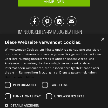



✉
IM NEUIGKEITEN-KATALOG BLÄTTERN
×
Diese Webseite verwendet Cookies.
Wir verwenden Cookies, um Inhalte und Anzeigen zu personalisieren
und unseren Datenverkehr zu analysieren. Wir geben Informationen
über Ihre Nutzung unserer Website auch an unsere Werbe- und
Analysepartner weiter, die diese möglicherweise mit anderen
Informationen kombinieren, die Sie ihnen bereitgestellt haben oder
die sie im Rahmen Ihrer Nutzung ihrer Dienste gesammelt haben.
Datenschutzrichtlinie
PERFORMANCE
TARGETING
AGB
Datenschutz
Impressum
FUNKTIONALITÄT
UNKLASSIFIZIERTE
Kontakt
DETAILS ANZEIGEN