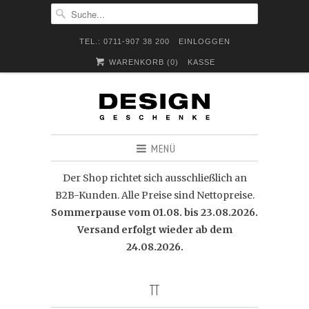
TEL.: 0711-907 38 200
EINLOGGEN
WARENKORB (
0
)
KASSE
MENÜ
Der Shop richtet sich ausschließlich an
B2B-Kunden. Alle Preise sind Nettopreise.
Sommerpause vom 01.08. bis 23.08.2026.
Versand erfolgt wieder ab dem
24.08.2026.
TT