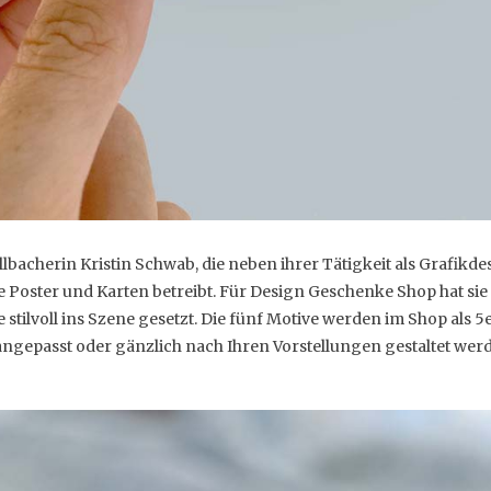
ellbacherin Kristin Schwab, die neben ihrer Tätigkeit als Grafikd
he Poster und Karten betreibt. Für Design Geschenke Shop hat sie
 stilvoll ins Szene gesetzt. Die fünf Motive werden im Shop als
 angepasst oder gänzlich nach Ihren Vorstellungen gestaltet wer