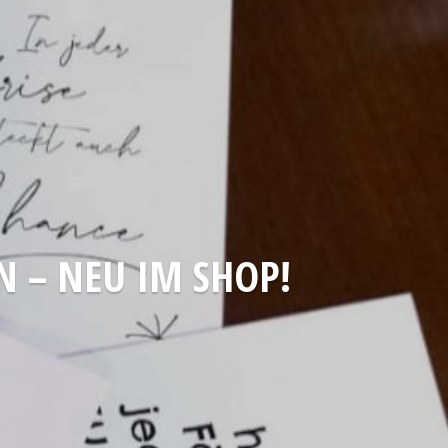
 – NEU IM SHOP!