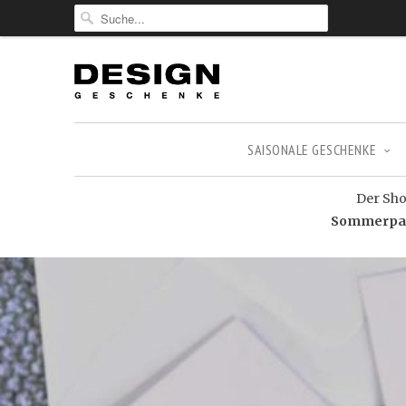
SAISONALE GESCHENKE
Der Shop
Sommerpaus