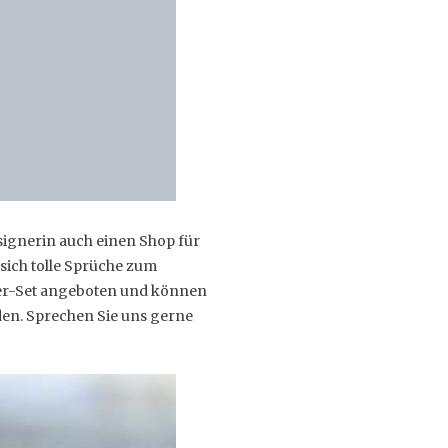
esignerin auch einen Shop für
 sich tolle Sprüche zum
 5er-Set angeboten und können
den. Sprechen Sie uns gerne