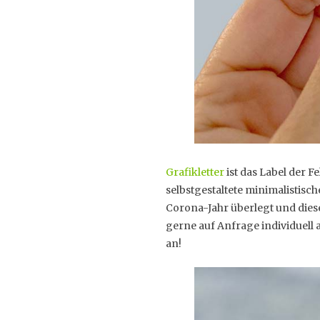
Grafikletter
ist das Label der F
selbstgestaltete minimalistisc
Corona-Jahr überlegt und diese
gerne auf Anfrage individuell
an!