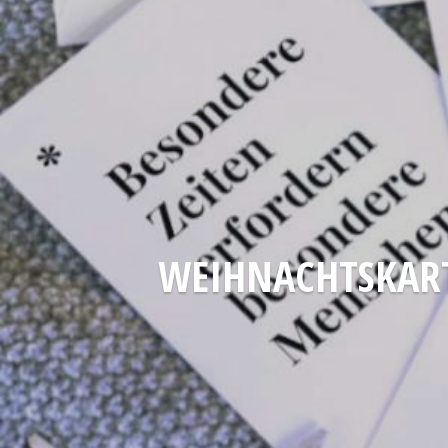
WEIHNACHTSKART