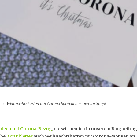
Weihnachtskarten mit Corona Sprüchen – neu im Shop!
ideen mit Corona-Bezug
, die wir neulich in unserem Blogbeitrag
abel
Grafikletter
auch Weihnachtskarten mit Corona-Motiven an.