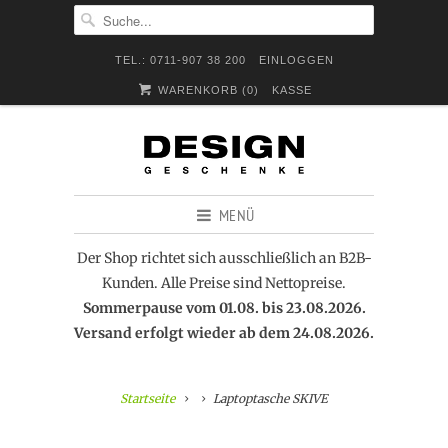
TEL.: 0711-907 38 200
EINLOGGEN
WARENKORB (
0
)
KASSE
MENÜ
Der Shop richtet sich ausschließlich an B2B-
Kunden. Alle Preise sind Nettopreise.
Sommerpause vom 01.08. bis 23.08.2026.
Versand erfolgt wieder ab dem 24.08.2026.
Startseite
Laptoptasche SKIVE