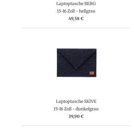
Laptoptasche BERG
15-16 Zoll - hellgrau
49,58 €
Laptoptasche SKIVE
15-16 Zoll - dunkelgrau
39,90 €