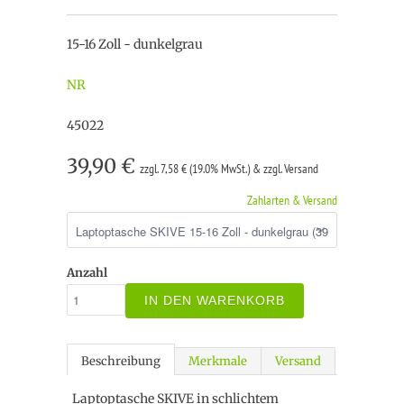
15-16 Zoll - dunkelgrau
NR
45022
39,90 €
zzgl. 7,58 € (19.0% MwSt.) & zzgl. Versand
Zahlarten & Versand
Anzahl
IN DEN WARENKORB
Beschreibung
Merkmale
Versand
Laptoptasche SKIVE in schlichtem