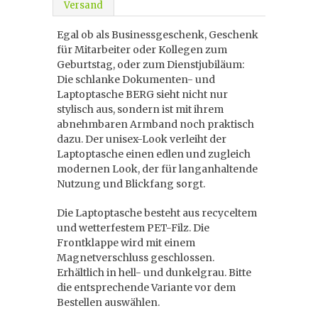
Versand
Egal ob als Businessgeschenk, Geschenk
für Mitarbeiter oder Kollegen zum
Geburtstag, oder zum Dienstjubiläum:
Die schlanke Dokumenten- und
Laptoptasche BERG sieht nicht nur
stylisch aus, sondern ist mit ihrem
abnehmbaren Armband noch praktisch
dazu. Der unisex-Look verleiht der
Laptoptasche einen edlen und zugleich
modernen Look, der für langanhaltende
Nutzung und Blickfang sorgt.
Die Laptoptasche besteht aus recyceltem
und wetterfestem PET-Filz. Die
Frontklappe wird mit einem
Magnetverschluss geschlossen.
Erhältlich in hell- und dunkelgrau. Bitte
die entsprechende Variante vor dem
Bestellen auswählen.