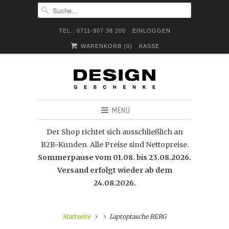
TEL.: 0711-907 38 200
EINLOGGEN
WARENKORB (
0
)
KASSE
MENÜ
Der Shop richtet sich ausschließlich an
B2B-Kunden. Alle Preise sind Nettopreise.
Sommerpause vom 01.08. bis 23.08.2026.
Versand erfolgt wieder ab dem
24.08.2026.
Startseite
Laptoptasche BERG