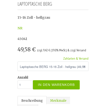
LAPTOPTASCHE BERG
15-16 Zoll - hellgrau
NR
45041
49,58 €
zzgl. 9,42 € (19.0% MwSt.) & zzgl. Versand
Zahlarten & Versand
Anzahl
IN DEN WARENKORB
Beschreibung
Merkmale