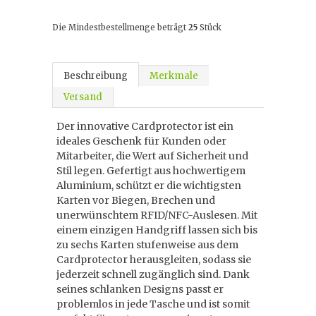
Die Mindestbestellmenge beträgt
25
Stück
Beschreibung
Merkmale
Versand
Der innovative Cardprotector ist ein
ideales Geschenk für Kunden oder
Mitarbeiter, die Wert auf Sicherheit und
Stil legen. Gefertigt aus hochwertigem
Aluminium, schützt er die wichtigsten
Karten vor Biegen, Brechen und
unerwünschtem RFID/NFC-Auslesen. Mit
einem einzigen Handgriff lassen sich bis
zu sechs Karten stufenweise aus dem
Cardprotector herausgleiten, sodass sie
jederzeit schnell zugänglich sind. Dank
seines schlanken Designs passt er
problemlos in jede Tasche und ist somit