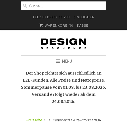
TEL.: 0711-907 38 200
EINLOGGEN
WARENKORB (
0
)
KASSE
MENÜ
Der Shop richtet sich ausschließlich an
B2B-Kunden. Alle Preise sind Nettopreise.
Sommerpause vom 01.08. bis 23.08.2026.
Versand erfolgt wieder ab dem
24.08.2026.
Startseite
Kartenetui CARDPROTECTOR