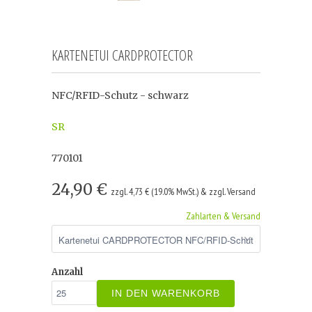
KARTENETUI CARDPROTECTOR
NFC/RFID-Schutz - schwarz
SR
770101
24,90 €
zzgl. 4,73 € (19.0% MwSt.) & zzgl. Versand
Zahlarten & Versand
Anzahl
IN DEN WARENKORB