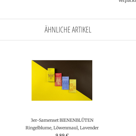
Verpack
ÄHNLICHE ARTIKEL
3er-Samenset BIENENBLÜTEN
Ringelblume, Löwenmaul, Lavender
9,89 €