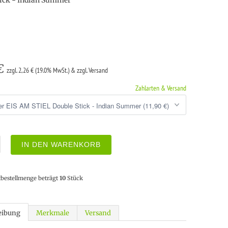
tick - Indian Summer
 €
zzgl. 2,26 € (19.0% MwSt.) & zzgl. Versand
Zahlarten & Versand
IN DEN WARENKORB
tbestellmenge beträgt
10
Stück
eibung
Merkmale
Versand