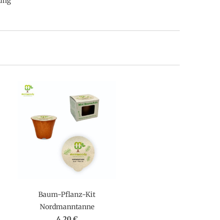
ung
Baum-Pflanz-Kit
Nordmanntanne
4,20 €