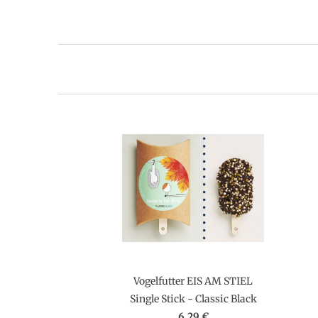
Vogelfutter EIS AM STIEL
Single Stick - Classic Black
6,29 €