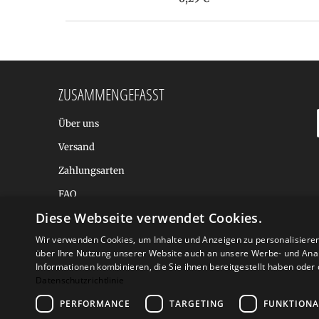
ZUSAMMENGEFASST
Über uns
Versand
Zahlungsarten
FAQ
Diese Webseite verwendet Cookies.
BALTIC DESIGN SHOP
Wir verwenden Cookies, um Inhalte und Anzeigen zu personalisiere
über Ihre Nutzung unserer Website auch an unsere Werbe- und Anal
Informationen kombinieren, die Sie ihnen bereitgestellt haben ode
Datenschutzrichtlinie
PERFORMANCE
TARGETING
FUNKTIONA