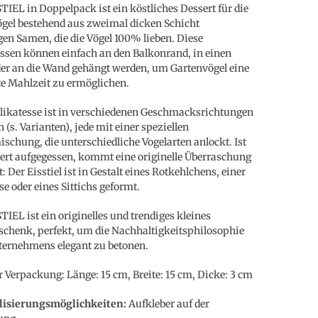
TIEL in Doppelpack ist ein köstliches Dessert für die
gel bestehend aus zweimal dicken Schicht
en Samen, die die Vögel 100% lieben. Diese
ssen können einfach an den Balkonrand, in einen
r an die Wand gehängt werden, um Gartenvögel eine
e Mahlzeit zu ermöglichen.
likatesse ist in verschiedenen Geschmacksrichtungen
h (s. Varianten), jede mit einer speziellen
chung, die unterschiedliche Vogelarten anlockt. Ist
ert aufgegessen, kommt eine originelle Überraschung
: Der Eisstiel ist in Gestalt eines Rotkehlchens, einer
e oder eines Sittichs geformt.
TIEL ist ein originelles und trendiges kleines
chenk, perfekt, um die Nachhaltigkeitsphilosophie
ternehmens elegant zu betonen.
 Verpackung: Länge: 15 cm, Breite: 15 cm, Dicke: 3 cm
lisierungsmöglichkeiten:
Aufkleber auf der