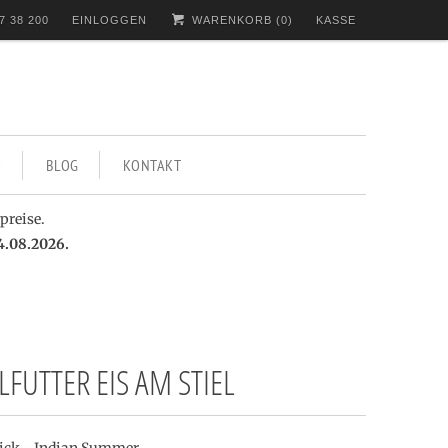
7 38 200
EINLOGGEN
WARENKORB (
0
)
KASSE
BLOG
KONTAKT
preise.
4.08.2026.
FUTTER EIS AM STIEL