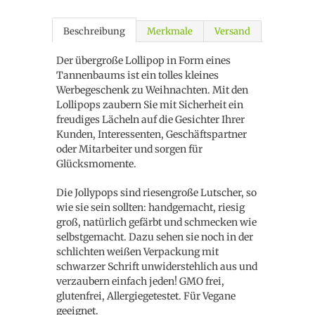
Beschreibung
Merkmale
Versand
Der übergroße Lollipop in Form eines
Tannenbaums ist ein tolles kleines
Werbegeschenk zu Weihnachten. Mit den
Lollipops zaubern Sie mit Sicherheit ein
freudiges Lächeln auf die Gesichter Ihrer
Kunden, Interessenten, Geschäftspartner
oder Mitarbeiter und sorgen für
Glücksmomente.
Die Jollypops sind riesengroße Lutscher, so
wie sie sein sollten: handgemacht, riesig
groß, natürlich gefärbt und schmecken wie
selbstgemacht. Dazu sehen sie noch in der
schlichten weißen Verpackung mit
schwarzer Schrift unwiderstehlich aus und
verzaubern einfach jeden! GMO frei,
glutenfrei, Allergiegetestet. Für Vegane
geeignet.