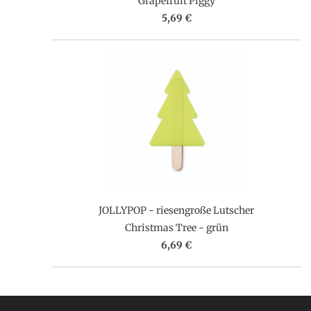
Grapefruit Piggy
5,69 €
JOLLYPOP - riesengroße Lutscher
Christmas Tree - grün
6,69 €