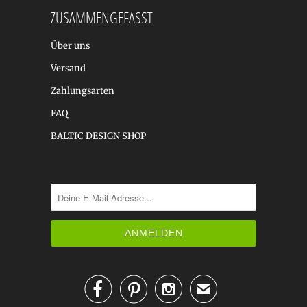
ZUSAMMENGEFASST
Über uns
Versand
Zahlungsarten
FAQ
BALTIC DESIGN SHOP



✉