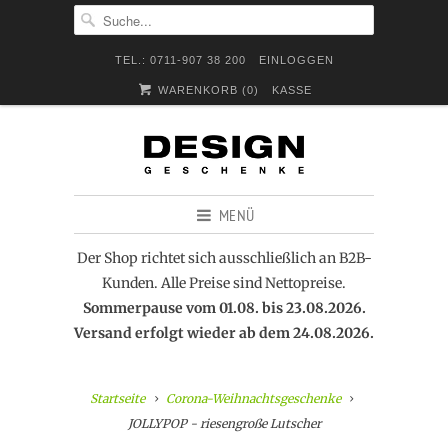
TEL.: 0711-907 38 200
EINLOGGEN
WARENKORB (
0
)
KASSE
MENÜ
Der Shop richtet sich ausschließlich an B2B-
Kunden. Alle Preise sind Nettopreise.
Sommerpause vom 01.08. bis 23.08.2026.
Versand erfolgt wieder ab dem 24.08.2026.
Startseite
Corona-Weihnachtsgeschenke
JOLLYPOP - riesengroße Lutscher