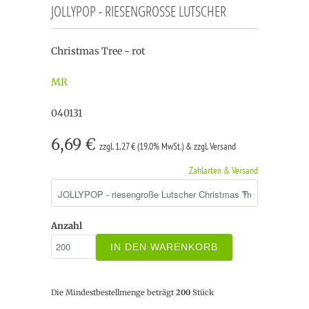
JOLLYPOP - RIESENGROSSE LUTSCHER
Christmas Tree - rot
MR
040131
6,69 €
zzgl. 1,27 € (19.0% MwSt.) & zzgl. Versand
Zahlarten & Versand
Anzahl
IN DEN WARENKORB
Die Mindestbestellmenge beträgt
200
Stück