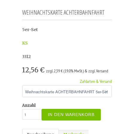
WEIHNACHTSKARTE ACHTERBAHNFAHRT
5er-Set
KS
3312
12,56 €
zzgl. 2,39 € (19.0% MwSt.) & zzgl. Versand
Zahlarten & Versand
Anzahl
IN DEN WARENKORB