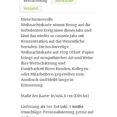
Beschreibung
Merkmale
Versand
Diese humorvolle
Weihnachtskarte nimmt Bezug auf die
turbulenten Ereignisse dieses Jahr und
lässt das wieder so rasante Jahr mit
Konzentration auf das Wesentliche
beenden. Die hochwertige
Weihnachtskarte auf 350g Offset Papier
bringt auf sympathischer Art und Weise
Ihre Wertschätzung und
Dankbarkeit Ihren Kunden, Kollegen
oder Mitarbeitern gegenüber zum
Ausdruck und bleibt lange in
Erinnerung.
Maße der Karte: 10,5x14,8 cm (DIN A6)
Lieferung als 5er-Set inkl. 5
weiße
Umschläge. Personalisierung gerne auf