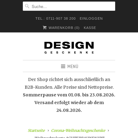
TEL.: 0711-907 38 200
EINLOGGEN
WARENKORB (
0
)
KASSE
MENÜ
Der Shop richtet sich ausschließlich an
B2B-Kunden. Alle Preise sind Nettopreise.
Sommerpause vom 01.08. bis 23.08.2026.
Versand erfolgt wieder ab dem
24.08.2026.
Startseite
Corona-Weihnachtsgeschenke