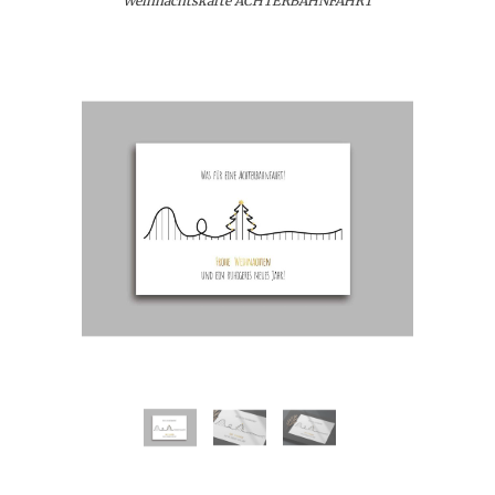
Weihnachtskarte ACHTERBAHNFAHRT