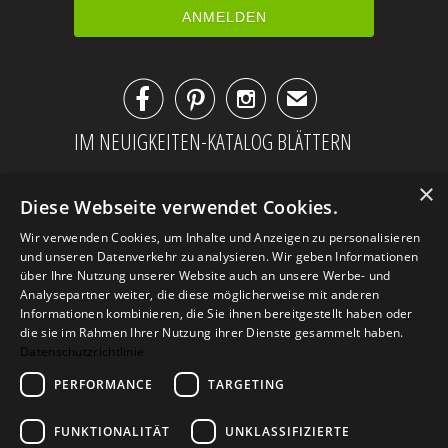



✉
IM NEUIGKEITEN-KATALOG BLÄTTERN
×
Diese Webseite verwendet Cookies.
Wir verwenden Cookies, um Inhalte und Anzeigen zu personalisieren
und unseren Datenverkehr zu analysieren. Wir geben Informationen
über Ihre Nutzung unserer Website auch an unsere Werbe- und
Analysepartner weiter, die diese möglicherweise mit anderen
Informationen kombinieren, die Sie ihnen bereitgestellt haben oder
die sie im Rahmen Ihrer Nutzung ihrer Dienste gesammelt haben.
Datenschutzrichtlinie
PERFORMANCE
TARGETING
AGB
Datenschutz
Impressum
Kontakt
FUNKTIONALITÄT
UNKLASSIFIZIERTE