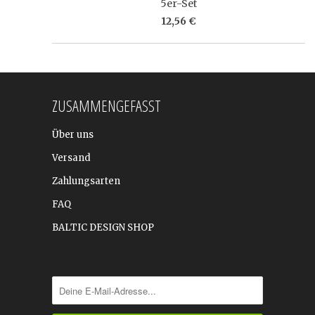
5er-Set
12,56 €
ZUSAMMENGEFASST
Über uns
Versand
Zahlungsarten
FAQ
BALTIC DESIGN SHOP