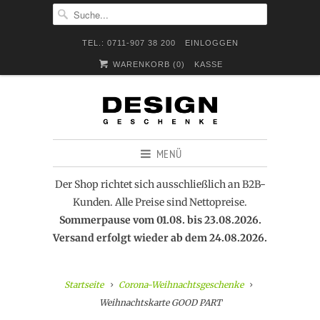
TEL.: 0711-907 38 200
EINLOGGEN
WARENKORB (
0
)
KASSE
MENÜ
Der Shop richtet sich ausschließlich an B2B-
Kunden. Alle Preise sind Nettopreise.
Sommerpause vom 01.08. bis 23.08.2026.
Versand erfolgt wieder ab dem 24.08.2026.
Startseite
Corona-Weihnachtsgeschenke
Weihnachtskarte GOOD PART