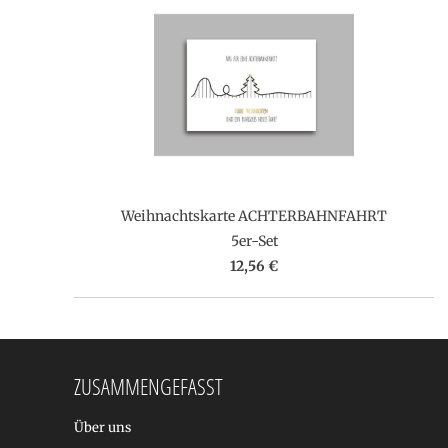
Weihnachtskarte ACHTERBAHNFAHRT
5er-Set
12,56 €
ZUSAMMENGEFASST
Über uns