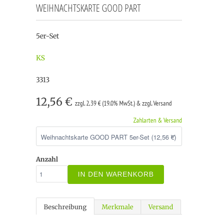
WEIHNACHTSKARTE GOOD PART
5er-Set
KS
3313
12,56 €
zzgl. 2,39 € (19.0% MwSt.) & zzgl. Versand
Zahlarten & Versand
Anzahl
IN DEN WARENKORB
Beschreibung
Merkmale
Versand