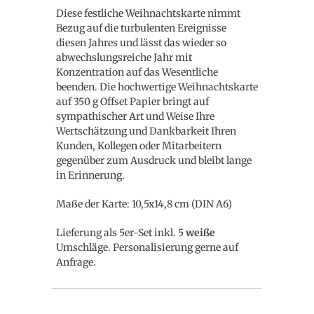
Diese festliche Weihnachtskarte nimmt
Bezug auf die turbulenten Ereignisse
diesen Jahres und lässt das wieder so
abwechslungsreiche Jahr mit
Konzentration auf das Wesentliche
beenden. Die hochwertige Weihnachtskarte
auf 350 g Offset Papier bringt auf
sympathischer Art und Weise Ihre
Wertschätzung und Dankbarkeit Ihren
Kunden, Kollegen oder Mitarbeitern
gegenüber zum Ausdruck und bleibt lange
in Erinnerung.
Maße der Karte: 10,5x14,8 cm (DIN A6)
Lieferung als 5er-Set inkl. 5
weiße
Umschläge. Personalisierung gerne auf
Anfrage.