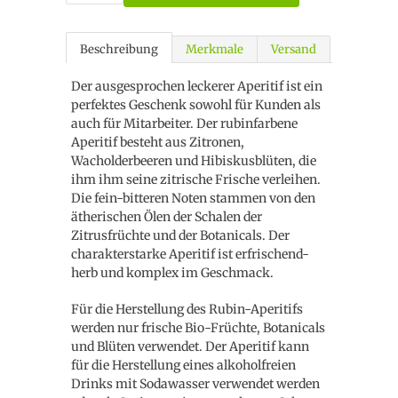
Beschreibung
Merkmale
Versand
Der ausgesprochen leckerer Aperitif ist ein
perfektes Geschenk sowohl für Kunden als
auch für Mitarbeiter. Der rubinfarbene
Aperitif besteht aus Zitronen,
Wacholderbeeren und Hibiskusblüten, die
ihm ihm seine zitrische Frische verleihen.
Die fein-bitteren Noten stammen von den
ätherischen Ölen der Schalen der
Zitrusfrüchte und der Botanicals. Der
charakterstarke Aperitif ist erfrischend-
herb und komplex im Geschmack.
Für die Herstellung des Rubin-Aperitifs
werden nur frische Bio-Früchte, Botanicals
und Blüten verwendet. Der Aperitif kann
für die Herstellung eines alkoholfreien
Drinks mit Sodawasser verwendet werden