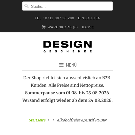
TEL.: 0711-907 38 200
EINLOGGEN
WARENKORB (
0
)
KASSE
MENÜ
Der Shop richtet sich ausschließlich an B2B-
Kunden. Alle Preise sind Nettopreise.
Sommerpause vom 01.08. bis 23.08.2026.
Versand erfolgt wieder ab dem 24.08.2026.
Startseite
Alkoholfreier Aperitif RUBIN