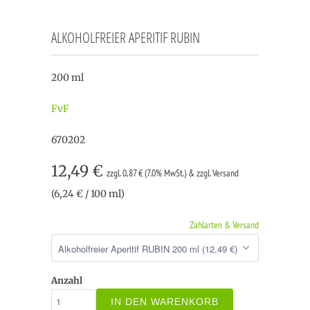
ALKOHOLFREIER APERITIF RUBIN
200 ml
FvF
670202
12,49 €
zzgl. 0,87 € (7.0% MwSt.) & zzgl. Versand
(6,24 € / 100 ml)
Zahlarten & Versand
Anzahl
IN DEN WARENKORB