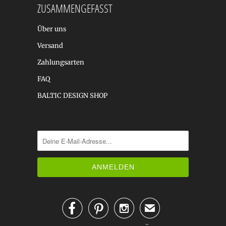
ZUSAMMENGEFASST
Über uns
Versand
Zahlungsarten
FAQ
BALTIC DESIGN SHOP



✉