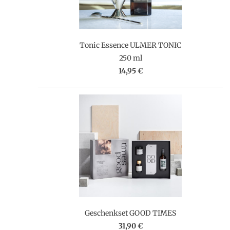
Tonic Essence ULMER TONIC
250 ml
14,95 €
Geschenkset GOOD TIMES
31,90 €