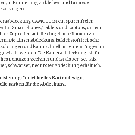
en, in Erinnerung zu bleiben und für neue
e zu sorgen.
eraabdeckung CAMOUT ist ein spurenfreier
er für Smartphones, Tablets und Laptops, um ein
ltes Zugreifen auf die eingebaute Kamera zu
rn. Die Linsenabdeckung ist klebstofffrei, sehr
anzubringen und kann schnell mit einem Finger hin
 gewischt werden. Die Kameraabdeckung ist für
hes Benutzen geeignet und ist als 3er-Set-Mix
uer, schwarzer, neonroter Abdeckung erhältlich.
lisierung: Individuelles Kartendesign,
uelle Farben für die Abdeckung.