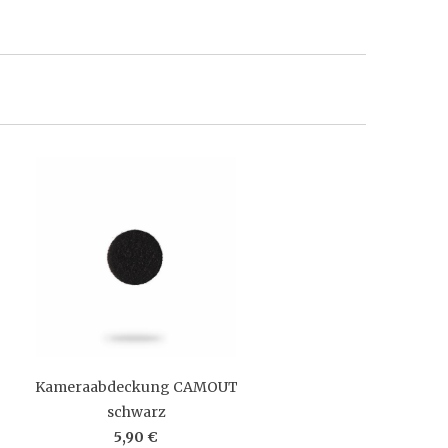
Kameraabdeckung CAMOUT
schwarz
5,90 €