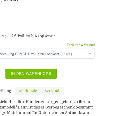
u / schwarz
€
zzgl. 1,12 € (19.0% MwSt.) & zzgl. Versand
Zahlarten & Versand
IN DEN WARENKORB
eibung
Merkmale
Versand
Sicherheit Ihre Kunden zu sorgen gehört zu Ihrem
tsmodell? Dann ist dieses Werbegeschenk bestimmt
htige Mittel, um auf Ihr Unternehmen Aufmerksam