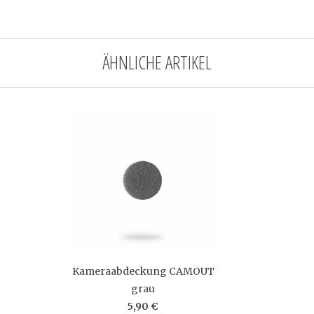
ÄHNLICHE ARTIKEL
Kameraabdeckung CAMOUT
grau
5,90 €