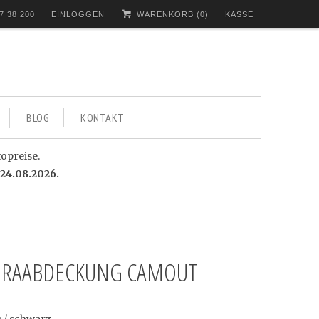
7 38 200
EINLOGGEN
WARENKORB (
0
)
KASSE
BLOG
KONTAKT
topreise.
24.08.2026.
RAABDECKUNG CAMOUT