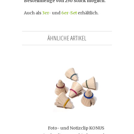
Bestellmenge von 250 Stück möglich.
Auch als
3er-
und
6er-Set
erhältlich.
ÄHNLICHE ARTIKEL
Foto- und Notizclip KONUS