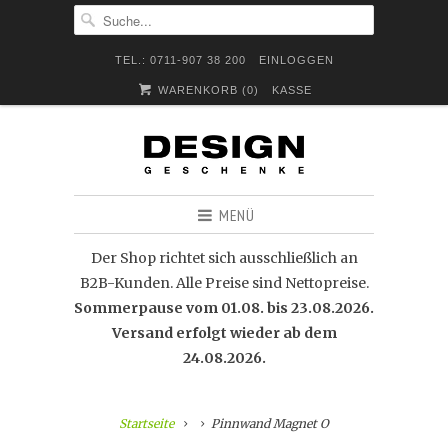
TEL.: 0711-907 38 200
EINLOGGEN
WARENKORB (
0
)
KASSE
MENÜ
Der Shop richtet sich ausschließlich an
B2B-Kunden. Alle Preise sind Nettopreise.
Sommerpause vom 01.08. bis 23.08.2026.
Versand erfolgt wieder ab dem
24.08.2026.
Startseite
Pinnwand Magnet O