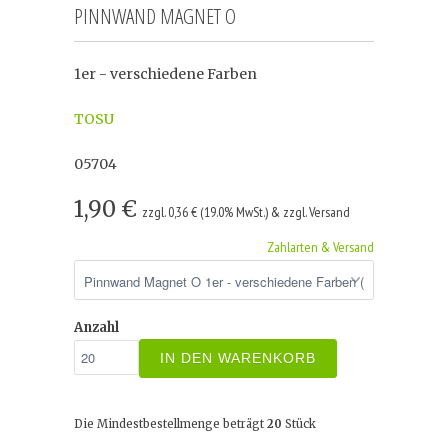
PINNWAND MAGNET O
1er - verschiedene Farben
TOSU
05704
1,90 €
zzgl. 0,36 € (19.0% MwSt.) & zzgl. Versand
Zahlarten & Versand
Anzahl
IN DEN WARENKORB
Die Mindestbestellmenge beträgt
20
Stück