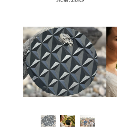
Fächer RHOMB