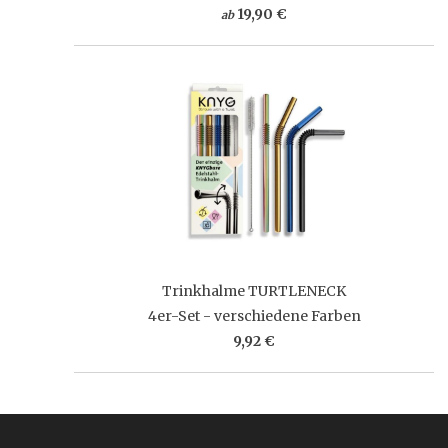
19,90 €
ab
Trinkhalme TURTLENECK
4er-Set - verschiedene Farben
9,92 €