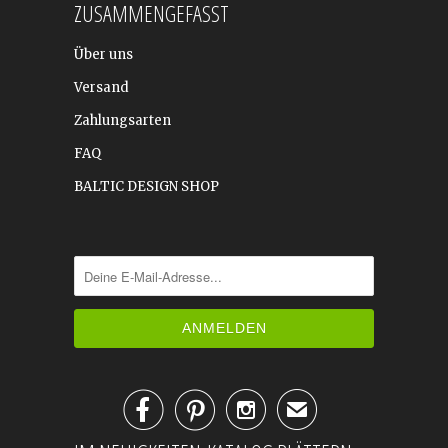
ZUSAMMENGEFASST
Über uns
Versand
Zahlungsarten
FAQ
BALTIC DESIGN SHOP



✉