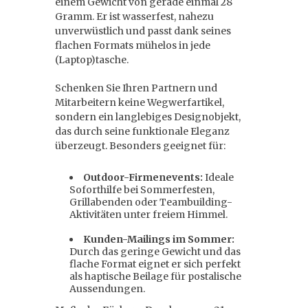
einem Gewicht von gerade einmal 28
Gramm. Er ist wasserfest, nahezu
unverwüstlich und passt dank seines
flachen Formats mühelos in jede
(Laptop)tasche.
Schenken Sie Ihren Partnern und
Mitarbeitern keine Wegwerfartikel,
sondern ein langlebiges Designobjekt,
das durch seine funktionale Eleganz
überzeugt. Besonders geeignet für:
Outdoor-Firmenevents:
Ideale
Soforthilfe bei Sommerfesten,
Grillabenden oder Teambuilding-
Aktivitäten unter freiem Himmel.
Kunden-Mailings im Sommer:
Durch das geringe Gewicht und das
flache Format eignet er sich perfekt
als haptische Beilage für postalische
Aussendungen.