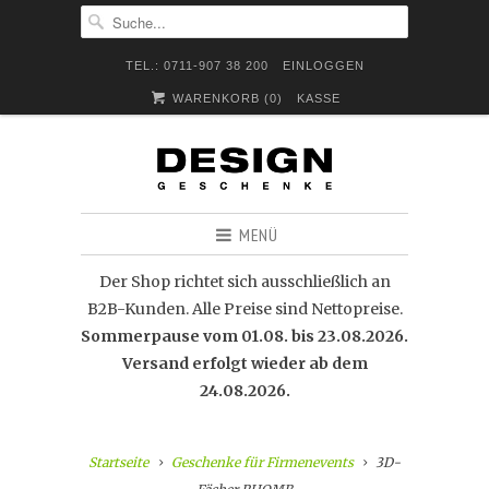
TEL.: 0711-907 38 200
EINLOGGEN
WARENKORB (
0
)
KASSE
MENÜ
Der Shop richtet sich ausschließlich an
B2B-Kunden. Alle Preise sind Nettopreise.
Sommerpause vom 01.08. bis 23.08.2026.
Versand erfolgt wieder ab dem
24.08.2026.
Startseite
Geschenke für Firmenevents
3D-