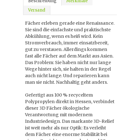
Beschreibung
Merkmale
Versand
Fächer erleben gerade eine Renaissance.
Sie sind die einfachste und praktischste
Abkühlung, wenn es heiß wird. Kein
Stromverbrauch, immer einsatzbereit,
gut zu verstauen. Allerdings kommen
fast alle Fächer auf dem Markt aus Asien.
Das Problem: Sie haben nicht nur lange
Wege hinter sich, sie halten in der Regel
auch nicht lange. Und reparieren kann
man sie nicht. Nachhaltig geht anders.
Gefertigt aus 100 % recyceltem
Polypropylen direkt in Hessen, verbindet
dieser 3D Fächer ökologische
Verantwortung mit modernem
Industriedesign. Das markante 3D-Relief
ist weit mehr als nur Optik: Es verleiht
dem Fächer eine enorme Stabilität bei