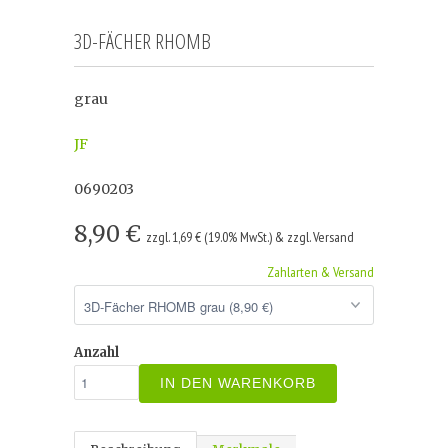
3D-FÄCHER RHOMB
grau
JF
0690203
8,90 €
zzgl. 1,69 € (19.0% MwSt.) & zzgl. Versand
Zahlarten & Versand
Anzahl
IN DEN WARENKORB