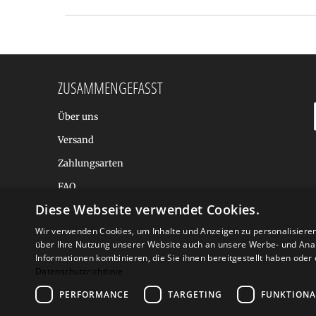
ZUSAMMENGEFASST
Über uns
Versand
Zahlungsarten
FAQ
Diese Webseite verwendet Cookies.
BALTIC DESIGN SHOP
Wir verwenden Cookies, um Inhalte und Anzeigen zu personalisiere
über Ihre Nutzung unserer Website auch an unsere Werbe- und Anal
Informationen kombinieren, die Sie ihnen bereitgestellt haben ode
Datenschutzrichtlinie
PERFORMANCE
TARGETING
FUNKTIONA