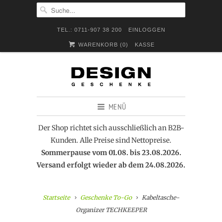
TEL.: 0711-907 38 200
EINLOGGEN
WARENKORB (
0
)
KASSE
MENÜ
Der Shop richtet sich ausschließlich an B2B-
Kunden. Alle Preise sind Nettopreise.
Sommerpause vom 01.08. bis 23.08.2026.
Versand erfolgt wieder ab dem 24.08.2026.
Startseite
Geschenke To-Go
Kabeltasche-
Organizer TECHKEEPER