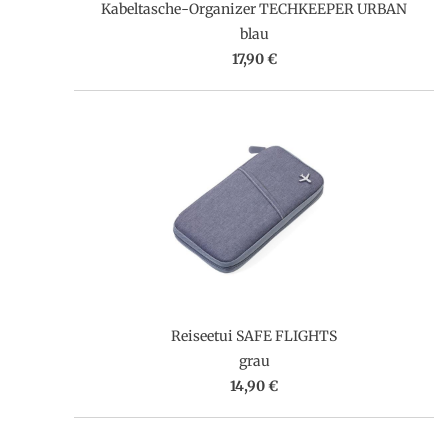
Kabeltasche-Organizer TECHKEEPER URBAN
blau
17,90 €
Reiseetui SAFE FLIGHTS
grau
14,90 €