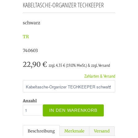
KABELTASCHE-ORGANIZER TECHKEEPER
schwarz
TR
740603
22,90 €
zzgl. 4,35 € (19.0% MwSt.) & zzgl. Versand
Zahlarten & Versand
Anzahl
IN DEN WARENKORB
Beschreibung
Merkmale
Versand