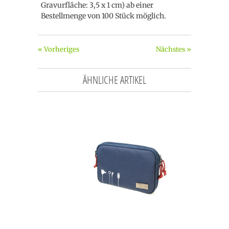
Gravurfläche: 3,5 x 1 cm) ab einer
Bestellmenge von 100 Stück möglich.
« Vorheriges
Nächstes »
ÄHNLICHE ARTIKEL