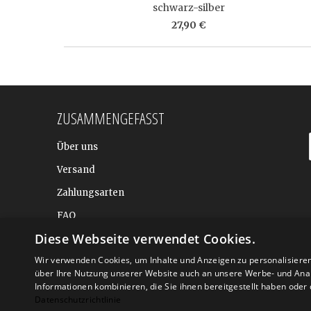
schwarz-silber
27,90 €
ZUSAMMENGEFASST
Über uns
Versand
Zahlungsarten
FAQ
Diese Webseite verwendet Cookies.
BALTIC DESIGN SHOP
Wir verwenden Cookies, um Inhalte und Anzeigen zu personalisiere
über Ihre Nutzung unserer Website auch an unsere Werbe- und Anal
Informationen kombinieren, die Sie ihnen bereitgestellt haben ode
Datenschutzrichtlinie