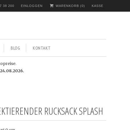
7 38 200
EINLOGGEN
WARENKORB (
0
)
KASSE
BLOG
KONTAKT
topreise.
24.08.2026.
EKTIERENDER RUCKSACK SPLASH