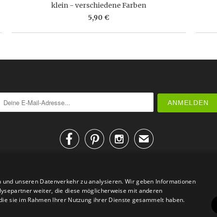
klein - verschiedene Farben
5,90 €



✉
n und unseren Datenverkehr zu analysieren. Wir geben Informationen
ysepartner weiter, die diese möglicherweise mit anderen
r die sie im Rahmen Ihrer Nutzung ihrer Dienste gesammelt haben.
AGB
Datenschutz
Impressum
Kontakt