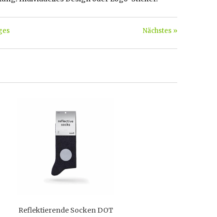
ges
Nächstes »
Reflektierende Socken DOT