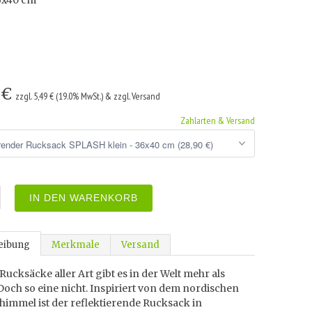
36x40 cm
 €
zzgl. 5,49 € (19.0% MwSt.) & zzgl. Versand
Zahlarten & Versand
IN DEN WARENKORB
eibung
Merkmale
Versand
Rucksäcke aller Art gibt es in der Welt mehr als
och so eine nicht. Inspiriert von dem nordischen
immel ist der reflektierende Rucksack in