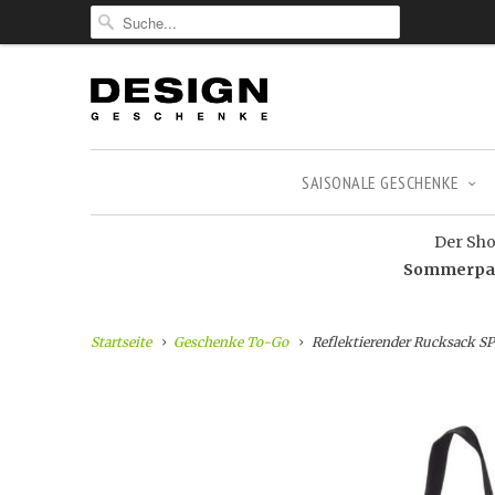
SAISONALE GESCHENKE
Der Shop
Sommerpaus
Startseite
Geschenke To-Go
Reflektierender Rucksack S