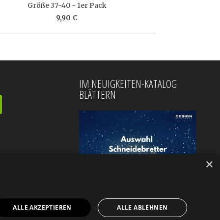
Größe 37-40 - 1er Pack
9,90 €
IM NEUIGKEITEN-KATALOG
BLÄTTERN
×
ALLE AKZEPTIEREN
ALLE ABLEHNEN