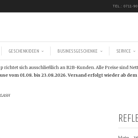
TEL.: 0711-90
GESCHENKIDEEN
BUSINESSGESCHENKE
SERVICE
 richtet sich ausschließlich an B2B-Kunden. Alle Preise sind Net
e vom 01.08. bis 23.08.2026. Versand erfolgt wieder ab dem 
PLASH
REFL