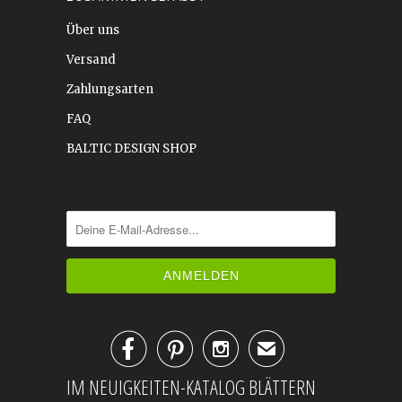
Über uns
Versand
Zahlungsarten
FAQ
BALTIC DESIGN SHOP



✉
IM NEUIGKEITEN-KATALOG BLÄTTERN