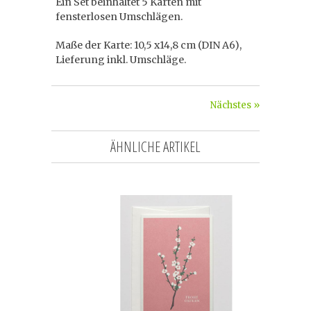
Ein Set beinhaltet 5 Karten mit
fensterlosen Umschlägen.
Maße der Karte: 10,5 x14,8 cm (DIN A6),
Lieferung inkl. Umschläge.
Nächstes »
ÄHNLICHE ARTIKEL