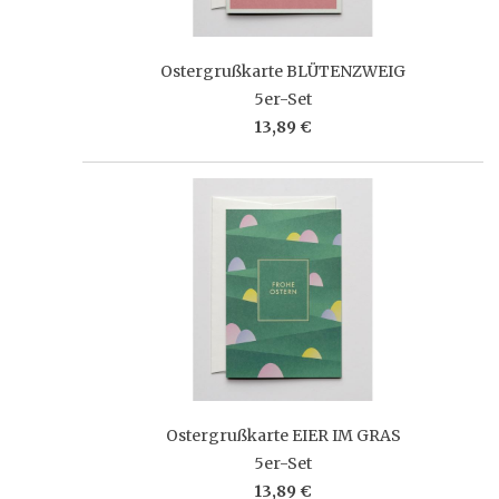
Ostergrußkarte BLÜTENZWEIG
5er-Set
13,89 €
Ostergrußkarte EIER IM GRAS
5er-Set
13,89 €