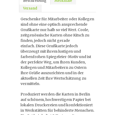
Beschreibung
Merkmale
Versand
Geschenke für Mitarbeiter oder Kollegen
sind ohne eine optisch ansprechende
Grußkarte nur halb so viel Wert. Coole,
zeitgenössische Karten ohne Kitsch zu
finden, jedoch nicht gerade
einfach. Diese Grußkarte jedoch
überzeugt mit ihrem lustigen und
farbenfrohen Spiegeleier-Motiv und ist
der perfekte Weg, um Ihren Kunden,
Kollegen und Mitarbeitern zu Ostern
Ihre Grüße auszurichten und in der
aktuellen Zeit Ihre Wertschätzung zu
vermitteln.
Produziert werden die Karten in Berlin
auf schönem, hochwertigem Papier bei
lokalen Druckereien und konfektioniert
in Werkstätten für behinderte Menschen.