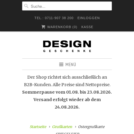
TEL.: 0711-907 38 200
EINLOGGEN
WARENKORB (
0
)
KASSE
MENÜ
Der Shop richtet sich ausschließlich an
B2B-Kunden. Alle Preise sind Nettopreise.
Sommerpause vom 01.08. bis 23.08.2026.
Versand erfolgt wieder ab dem
24.08.2026.
Startseite
Grußkarten
Ostergrußkarte