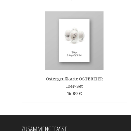
Ostergrußkarte OSTEREIER
10er-Set
16,89 €
ZUSAMMENGEFASST