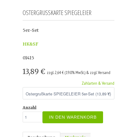
OSTERGRUSSKARTE SPIEGELEIER
5er-Set
HK&SF
01415
13,89 €
zzgl. 2,64 € (19.0% MwSt.) & zzgl. Versand
Zahlarten & Versand
Anzahl
IN DEN WARENKORB