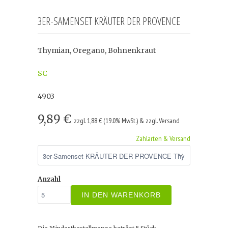
3ER-SAMENSET KRÄUTER DER PROVENCE
Thymian, Oregano, Bohnenkraut
SC
4903
9,89 €
zzgl. 1,88 € (19.0% MwSt.) & zzgl. Versand
Zahlarten & Versand
Anzahl
IN DEN WARENKORB