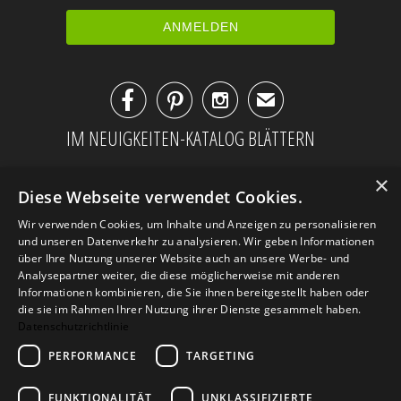



✉
IM NEUIGKEITEN-KATALOG BLÄTTERN
×
Diese Webseite verwendet Cookies.
Wir verwenden Cookies, um Inhalte und Anzeigen zu personalisieren
und unseren Datenverkehr zu analysieren. Wir geben Informationen
über Ihre Nutzung unserer Website auch an unsere Werbe- und
Analysepartner weiter, die diese möglicherweise mit anderen
Informationen kombinieren, die Sie ihnen bereitgestellt haben oder
die sie im Rahmen Ihrer Nutzung ihrer Dienste gesammelt haben.
Datenschutzrichtlinie
PERFORMANCE
TARGETING
AGB
Datenschutz
Impressum
Kontakt
FUNKTIONALITÄT
UNKLASSIFIZIERTE