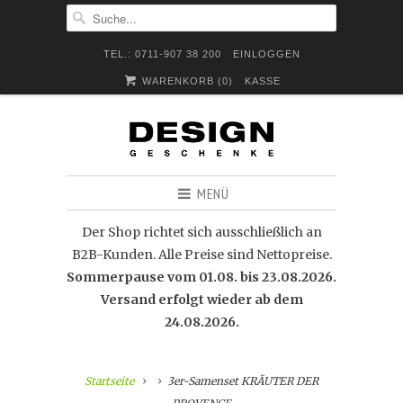
TEL.: 0711-907 38 200
EINLOGGEN
WARENKORB (
0
)
KASSE
MENÜ
Der Shop richtet sich ausschließlich an
B2B-Kunden. Alle Preise sind Nettopreise.
Sommerpause vom 01.08. bis 23.08.2026.
Versand erfolgt wieder ab dem
24.08.2026.
Startseite
3er-Samenset KRÄUTER DER