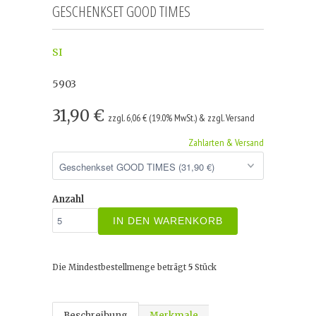
GESCHENKSET GOOD TIMES
SI
5903
31,90 €
zzgl. 6,06 € (19.0% MwSt.) & zzgl. Versand
Zahlarten & Versand
Anzahl
IN DEN WARENKORB
Die Mindestbestellmenge beträgt
5
Stück
Beschreibung
Merkmale