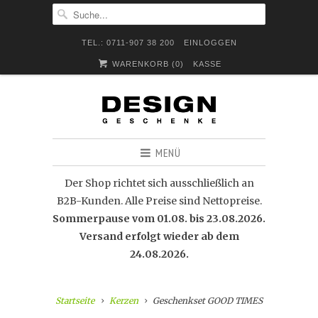
TEL.: 0711-907 38 200
EINLOGGEN
WARENKORB (
0
)
KASSE
MENÜ
Der Shop richtet sich ausschließlich an
B2B-Kunden. Alle Preise sind Nettopreise.
Sommerpause vom 01.08. bis 23.08.2026.
Versand erfolgt wieder ab dem
24.08.2026.
Startseite
Kerzen
Geschenkset GOOD TIMES