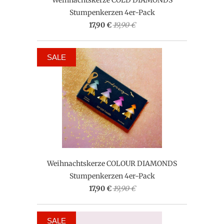
Stumpenkerzen 4er-Pack
17,90 €
19,90 €
SALE
Weihnachtskerze COLOUR DIAMONDS
Stumpenkerzen 4er-Pack
17,90 €
19,90 €
SALE