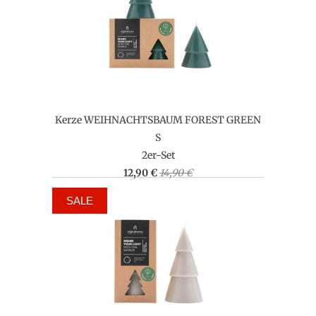
Kerze WEIHNACHTSBAUM FOREST GREEN
S
2er-Set
12,90 €
14,90 €
SALE