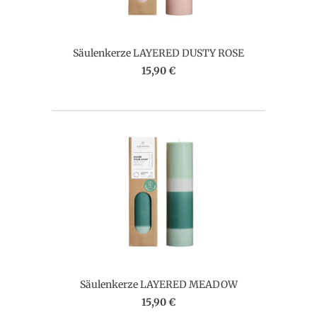
Säulenkerze LAYERED DUSTY ROSE
15,90 €
Säulenkerze LAYERED MEADOW
15,90 €