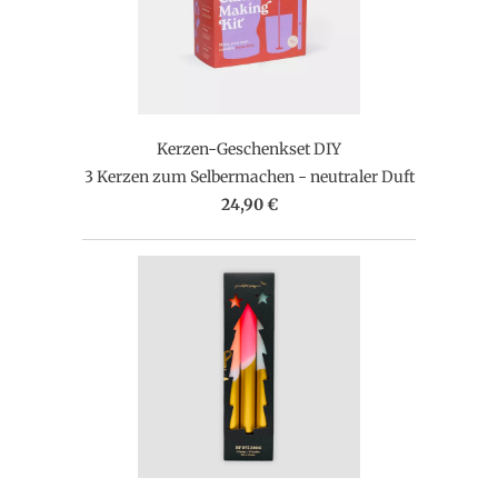
Kerzen-Geschenkset DIY
3 Kerzen zum Selbermachen - neutraler Duft
24,90 €