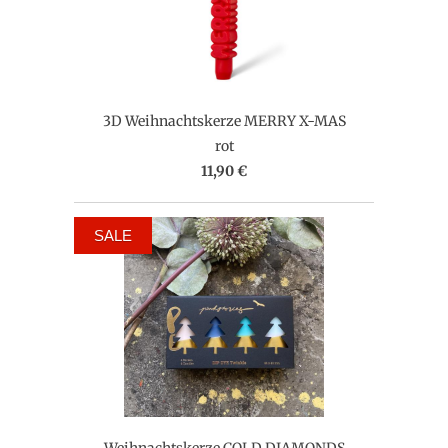
3D Weihnachtskerze MERRY X-MAS
rot
11,90 €
SALE
Weihnachtskerze COLD DIAMONDS