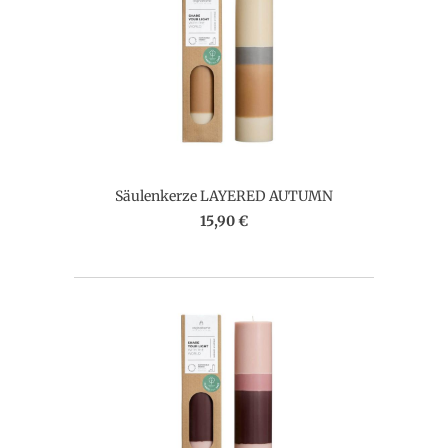
Säulenkerze LAYERED AUTUMN
15,90 €