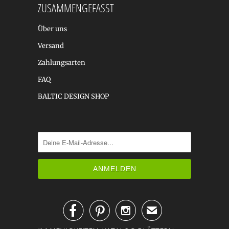
ZUSAMMENGEFASST
Über uns
Versand
Zahlungsarten
FAQ
BALTIC DESIGN SHOP



✉