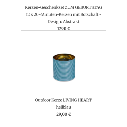
Kerzen-Geschenkset ZUM GEBURTSTAG
12 x 20-Minuten-Kerzen mit Botschaft -
Design: Abstrakt
17,90 €
Outdoor Kerze LIVING HEART
hellblau
29,00 €