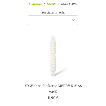
Startseite
Kerzen
Seite 1 von 1
Sortieren nach:
3D Weihnachtskerze MERRY X-MAS
weiß
11,90 €