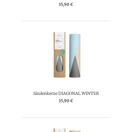
15,90 €
Säulenkerze DIAGONAL WINTER
15,90 €