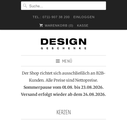
TEL.: 0711-907 38 200
EINLOGGEN
WARENKORB (
0
)
KASSE
MENÜ
Der Shop richtet sich ausschließlich an B2B-
Kunden. Alle Preise sind Nettopreise.
Sommerpause vom 01.08. bis 23.08.2026.
Versand erfolgt wieder ab dem 24.08.2026.
KERZEN