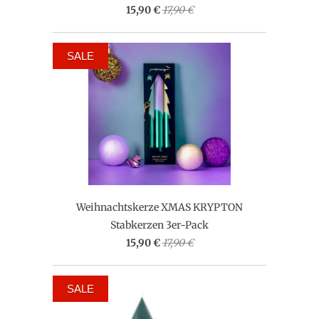
15,90 €
17,90 €
SALE
Weihnachtskerze XMAS KRYPTON
Stabkerzen 3er-Pack
15,90 €
17,90 €
SALE