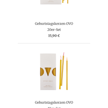
Geburtstagskerzen OVO
20er-Set
15,90 €
Geburtstagskerzen OVO