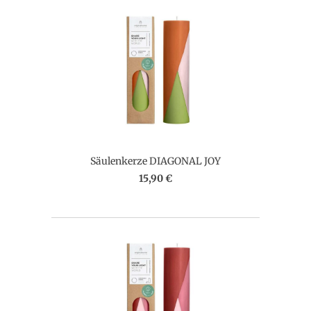
Säulenkerze DIAGONAL JOY
15,90 €