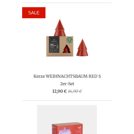
SALE
Kerze WEIHNACHTSBAUM RED S
2er-Set
12,90 €
14,90 €