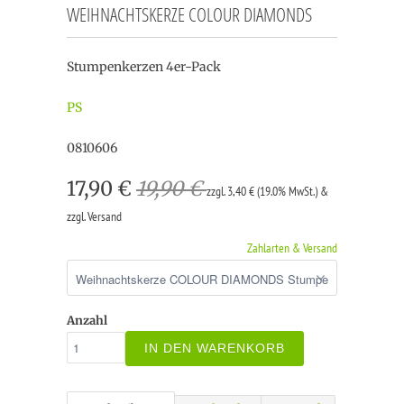
WEIHNACHTSKERZE COLOUR DIAMONDS
Stumpenkerzen 4er-Pack
PS
0810606
17,90 €
19,90 €
zzgl. 3,40 € (19.0% MwSt.) &
zzgl. Versand
Zahlarten & Versand
Anzahl
IN DEN WARENKORB