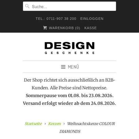
TEL.: 0711-907 38 200
EINLOGGEN
WARENKORB (
0
)
KASSE
MENÜ
Der Shop richtet sich ausschließlich an B2B-
Kunden. Alle Preise sind Nettopreise.
Sommerpause vom 01.08. bis 23.08.2026.
Versand erfolgt wieder ab dem 24.08.2026.
Startseite
Kerzen
Weihnachtskerze COLOUR
DIAMONDS