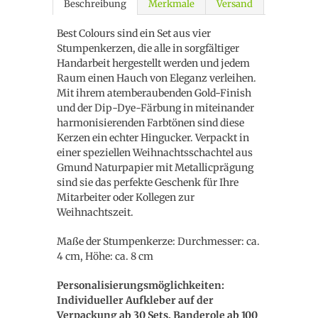
Beschreibung
Merkmale
Versand
Best Colours sind ein Set aus vier
Stumpenkerzen, die alle in sorgfältiger
Handarbeit hergestellt werden und jedem
Raum einen Hauch von Eleganz verleihen.
Mit ihrem atemberaubenden Gold-Finish
und der Dip-Dye-Färbung in miteinander
harmonisierenden Farbtönen sind diese
Kerzen ein echter Hingucker. Verpackt in
einer speziellen Weihnachtsschachtel aus
Gmund Naturpapier mit Metallicprägung
sind sie das perfekte Geschenk für Ihre
Mitarbeiter oder Kollegen zur
Weihnachtszeit.
Maße der Stumpenkerze: Durchmesser: ca.
4 cm, Höhe: ca. 8 cm
Personalisierungsmöglichkeiten:
Individueller Aufkleber auf der
Verpackung ab 30 Sets, Banderole ab 100