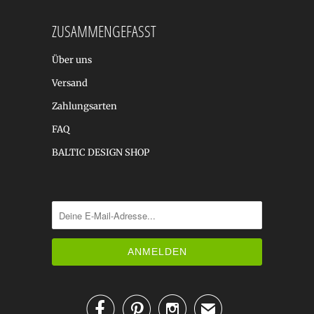
ZUSAMMENGEFASST
Über uns
Versand
Zahlungsarten
FAQ
BALTIC DESIGN SHOP



✉