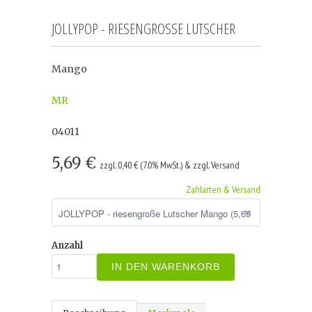
JOLLYPOP - RIESENGROSSE LUTSCHER
Mango
MR
04011
5,69 €
zzgl. 0,40 € (7.0% MwSt.) & zzgl. Versand
Zahlarten & Versand
Anzahl
IN DEN WARENKORB