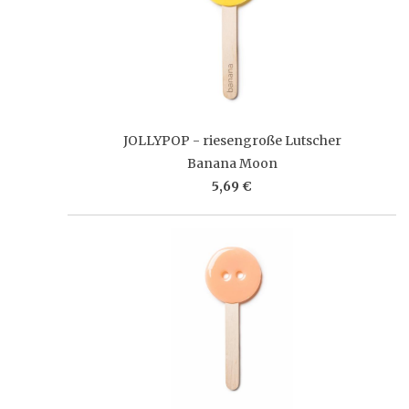
JOLLYPOP - riesengroße Lutscher
Banana Moon
5,69 €