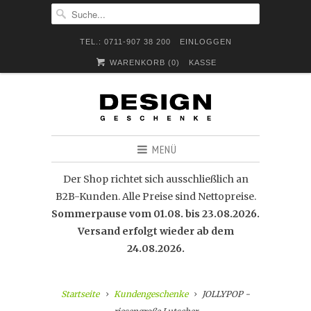
TEL.: 0711-907 38 200
EINLOGGEN
WARENKORB (
0
)
KASSE
MENÜ
Der Shop richtet sich ausschließlich an
B2B-Kunden. Alle Preise sind Nettopreise.
Sommerpause vom 01.08. bis 23.08.2026.
Versand erfolgt wieder ab dem
24.08.2026.
Startseite
Kundengeschenke
JOLLYPOP -