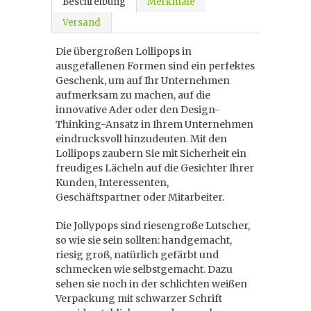
Beschreibung
Merkmale
Versand
Die übergroßen Lollipops in
ausgefallenen Formen sind ein perfektes
Geschenk, um auf Ihr Unternehmen
aufmerksam zu machen, auf die
innovative Ader oder den Design-
Thinking-Ansatz in Ihrem Unternehmen
eindrucksvoll hinzudeuten. Mit den
Lollipops zaubern Sie mit Sicherheit ein
freudiges Lächeln auf die Gesichter Ihrer
Kunden, Interessenten,
Geschäftspartner oder Mitarbeiter.
Die Jollypops sind riesengroße Lutscher,
so wie sie sein sollten: handgemacht,
riesig groß, natürlich gefärbt und
schmecken wie selbstgemacht. Dazu
sehen sie noch in der schlichten weißen
Verpackung mit schwarzer Schrift