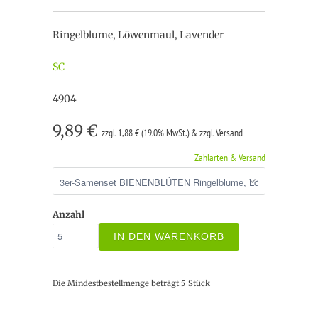
Ringelblume, Löwenmaul, Lavender
SC
4904
9,89 €
zzgl. 1,88 € (19.0% MwSt.) & zzgl. Versand
Zahlarten & Versand
Anzahl
IN DEN WARENKORB
Die Mindestbestellmenge beträgt
5
Stück