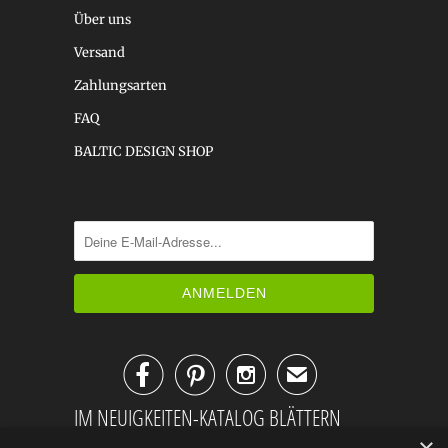
Über uns
Versand
Zahlungsarten
FAQ
BALTIC DESIGN SHOP



✉
IM NEUIGKEITEN-KATALOG BLÄTTERN