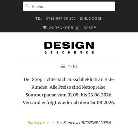
TEL.: 0711-907 38 200
EINLOGGEN
WARENKORB (
0
)
KASSE
MENÜ
Der Shop richtet sich ausschließlich an B2B-
Kunden. Alle Preise sind Nettopreise.
Sommerpause vom 01.08. bis 23.08.2026.
Versand erfolgt wieder ab dem 24.08.2026.
Startseite
3er-Samenset BIENENBLÜTEN