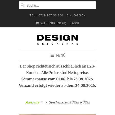
TEL.: 0711-907 38 200
EINLOGGEN
WARENKORB (
0
)
KASSE
MENÜ
Der Shop richtet sich ausschließlich an B2B-
Kunden. Alle Preise sind Nettopreise.
Sommerpause vom 01.08. bis 23.08.2026.
Versand erfolgt wieder ab dem 24.08.2026.
Startseite
Geschenkbox SÜSSE NÜSSE