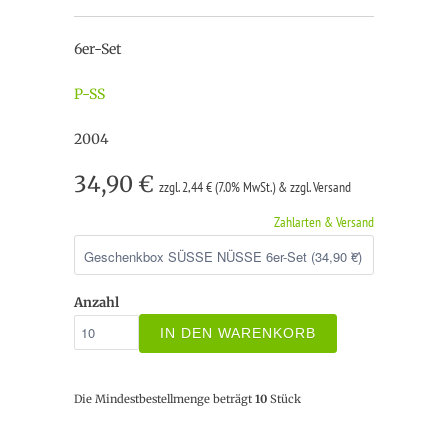
6er-Set
P-SS
2004
34,90 €
zzgl. 2,44 € (7.0% MwSt.) & zzgl. Versand
Zahlarten & Versand
Anzahl
IN DEN WARENKORB
Die Mindestbestellmenge beträgt
10
Stück