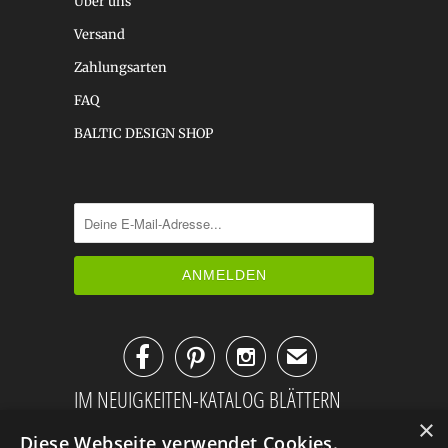
Über uns
Versand
Zahlungsarten
FAQ
BALTIC DESIGN SHOP



✉
IM NEUIGKEITEN-KATALOG BLÄTTERN
×
Diese Webseite verwendet Cookies.