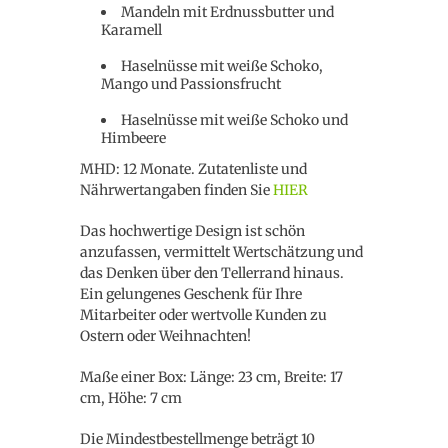
Mandeln mit Erdnussbutter und
Karamell
Haselnüsse mit weiße Schoko,
Mango und Passionsfrucht
Haselnüsse mit weiße Schoko und
Himbeere
MHD: 12 Monate. Zutatenliste und
Nährwertangaben finden Sie
HIER
Das hochwertige Design ist schön
anzufassen, vermittelt Wertschätzung und
das Denken über den Tellerrand hinaus.
Ein gelungenes Geschenk für Ihre
Mitarbeiter oder wertvolle Kunden zu
Ostern oder Weihnachten!
Maße einer Box: Länge: 23 cm, Breite: 17
cm, Höhe: 7 cm
Die Mindestbestellmenge beträgt 10