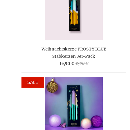
Weihnachtskerze FROSTY BLUE
Stabkerzen 3er-Pack
15,90 €
17,90 €
SALE