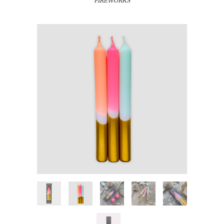
FIREWORKS