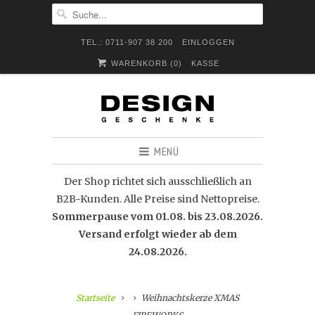
TEL.: 0711-907 38 200
EINLOGGEN
WARENKORB (
0
)
KASSE
MENÜ
Der Shop richtet sich ausschließlich an
B2B-Kunden. Alle Preise sind Nettopreise.
Sommerpause vom 01.08. bis 23.08.2026.
Versand erfolgt wieder ab dem
24.08.2026.
Startseite
Weihnachtskerze XMAS