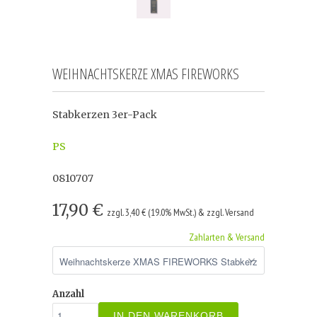
WEIHNACHTSKERZE XMAS FIREWORKS
Stabkerzen 3er-Pack
PS
0810707
17,90 €
zzgl. 3,40 € (19.0% MwSt.) & zzgl. Versand
Zahlarten & Versand
Anzahl
IN DEN WARENKORB