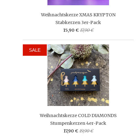
Weihnachtskerze XMAS KRYPTON
Stabkerzen 3er-Pack
15,90 €
17,90 €
SALE
Weihnachtskerze COLD DIAMONDS
Stumpenkerzen 4er-Pack
17,90 €
19,90 €