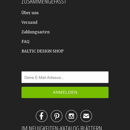
ZUSAMMENGEFASST
Über uns
Versand
Zahlungsarten
FAQ
BALTIC DESIGN SHOP



✉
IM NEUIGKEITEN-KATALOG BLÄTTERN