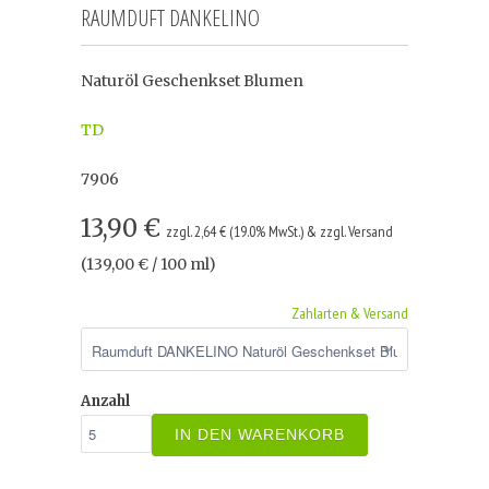
RAUMDUFT DANKELINO
Naturöl Geschenkset Blumen
TD
7906
13,90 €
zzgl. 2,64 € (19.0% MwSt.) & zzgl. Versand
(139,00 € / 100 ml)
Zahlarten & Versand
Anzahl
IN DEN WARENKORB