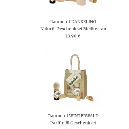
Raumduft DANKELINO
Naturöl Geschenkset Mediterran
13,90 €
Raumduft WINTERWALD
Parfümöl Geschenkset