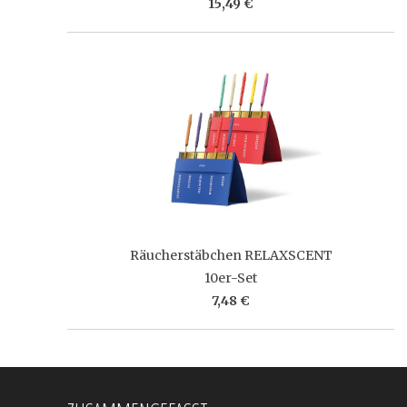
15,49 €
Räucherstäbchen RELAXSCENT
10er-Set
7,48 €