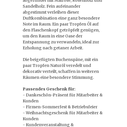
abgerundet mit Mairose, Rosenholz und
Sandelholz. Fein aufeinander
abgestimmt verleihen dieser
Duftkombination eine ganz besondere
Note im Raum. Ein paar Tropfen Öl auf
den Flaschenkopf getröpfelt genügen,
um den Raum in eine Oase der
Entspannung zu verwandeln, ideal zur
Erholung nach getaner Arbeit.
Die beigefügten Buchenspäne, mit ein
paar Tropfen Naturöl veredelt und
dekorativ verteilt, schaffen in weiteren
Räumen eine besondere Stimmung.
Passendes Geschenk für:
- Dankeschön-Präsent für Mitarbeiter &
Kunden
- Firmen-Sommerfest & Betriebsfeier
- Weihnachtsgeschenk für Mitarbeiter &
Kunden
- Kundenveranstaltung &