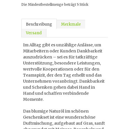
Die Mindestbestellmenge beträgt
5
Stück
Beschreibung
Merkmale
Versand
Im Alltag gibt es unzählige Anlässe, um
Mitarbeitern oder Kunden Dankbarkeit
auszudrücken – sei es für tatkräftige
Unterstützung, besondere Leistungen,
wertvolle Kooperationen oder für den
Teamspirit, der den Tag erhellt und das
Unternehmen voranbringt. Dankbarkeit
und Schenken gehen dabei Hand in
Hand und schaffen verbindende
Momente.
Das blumige Naturöl im schönen
Geschenkset ist eine wunderschöne
Duftmischung, aufgebaut auf Gras, sanft