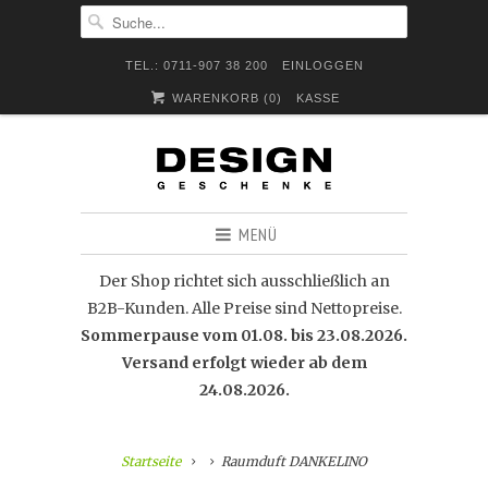
TEL.: 0711-907 38 200
EINLOGGEN
WARENKORB (
0
)
KASSE
MENÜ
Der Shop richtet sich ausschließlich an
B2B-Kunden. Alle Preise sind Nettopreise.
Sommerpause vom 01.08. bis 23.08.2026.
Versand erfolgt wieder ab dem
24.08.2026.
Startseite
Raumduft DANKELINO