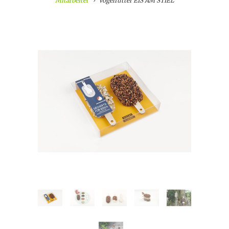
Mitarbeiter
Vogelfutter EIS AM STIEL