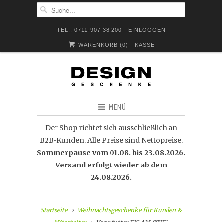
TEL.: 0711-907 38 200
EINLOGGEN
WARENKORB (
0
)
KASSE
MENÜ
Der Shop richtet sich ausschließlich an
B2B-Kunden. Alle Preise sind Nettopreise.
Sommerpause vom 01.08. bis 23.08.2026.
Versand erfolgt wieder ab dem
24.08.2026.
Startseite
Weihnachtsgeschenke für Kunden &