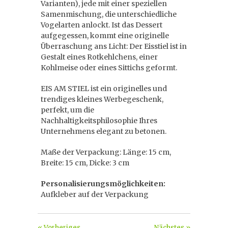
Varianten), jede mit einer speziellen
Samenmischung, die unterschiedliche
Vogelarten anlockt. Ist das Dessert
aufgegessen, kommt eine originelle
Überraschung ans Licht: Der Eisstiel ist in
Gestalt eines Rotkehlchens, einer
Kohlmeise oder eines Sittichs geformt.
EIS AM STIEL ist ein originelles und
trendiges kleines Werbegeschenk,
perfekt, um die
Nachhaltigkeitsphilosophie Ihres
Unternehmens elegant zu betonen.
Maße der Verpackung: Länge: 15 cm,
Breite: 15 cm, Dicke: 3 cm
Personalisierungsmöglichkeiten:
Aufkleber auf der Verpackung
« Vorheriges
Nächstes »