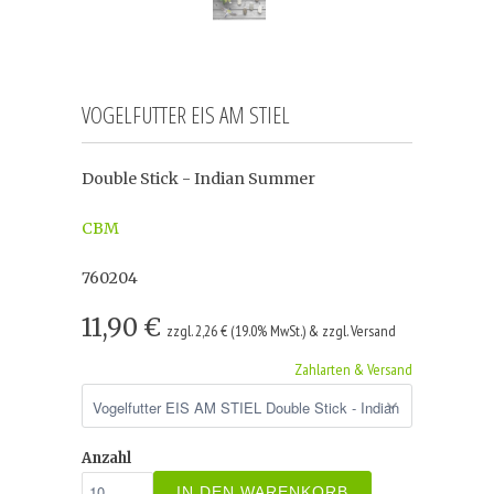
VOGELFUTTER EIS AM STIEL
Double Stick - Indian Summer
CBM
760204
11,90 €
zzgl. 2,26 € (19.0% MwSt.) & zzgl. Versand
Zahlarten & Versand
Anzahl
IN DEN WARENKORB