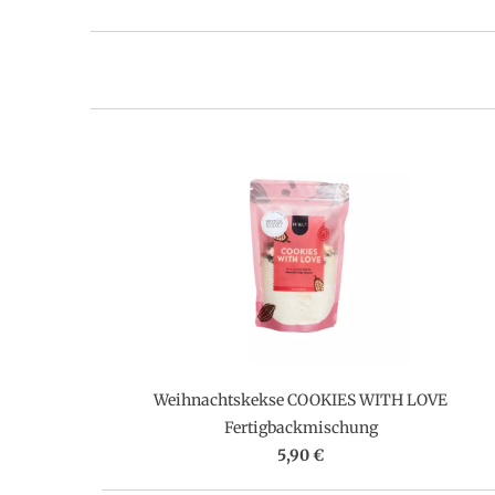
Weihnachtskekse COOKIES WITH LOVE
Fertigbackmischung
5,90 €