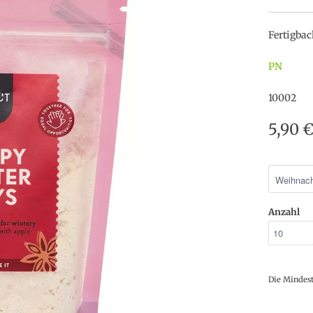
Fertigba
PN
10002
5,90 
Anzahl
Die Mindes