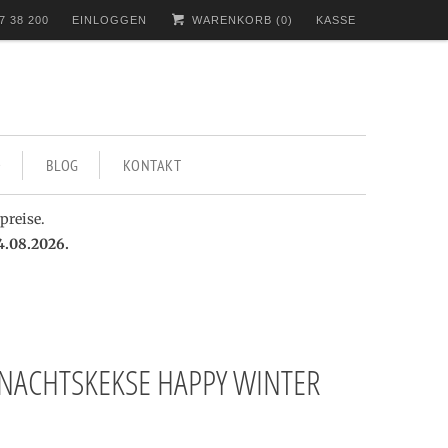
7 38 200
EINLOGGEN
WARENKORB (
0
)
KASSE
BLOG
KONTAKT
preise.
4.08.2026.
NACHTSKEKSE HAPPY WINTER