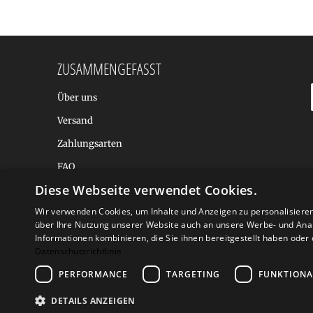
ZUSAMMENGEFASST
Über uns
Versand
Zahlungsarten
FAQ
Diese Webseite verwendet Cookies.
BALTIC DESIGN SHOP
Wir verwenden Cookies, um Inhalte und Anzeigen zu personalisiere
über Ihre Nutzung unserer Website auch an unsere Werbe- und Anal
Informationen kombinieren, die Sie ihnen bereitgestellt haben ode
Datenschutzrichtlinie
PERFORMANCE
TARGETING
FUNKTIONA
DETAILS ANZEIGEN