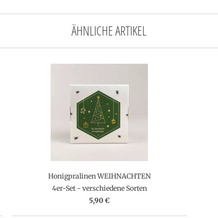
ÄHNLICHE ARTIKEL
Honigpralinen WEIHNACHTEN
4er-Set - verschiedene Sorten
5,90 €