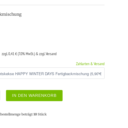
ckmischung
€
zzgl. 0,41 € (7.0% MwSt.) & zzgl. Versand
Zahlarten & Versand
IN DEN WARENKORB
tbestellmenge beträgt
10
Stück