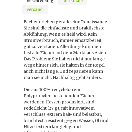
Beschreibung
Merkmale
Versand
Fächer erleben gerade eine Renaissance.
Sie sind die einfachste und praktischste
Abkühlung, wenn es heiß wird. Kein
Stromverbrauch, immer einsatzbereit,
gut zu verstauen. Allerdings kommen
fast alle Fächer auf dem Markt aus Asien.
Das Problem: Sie haben nicht nur lange
Wege hinter sich, sie halten in der Regel
auch nicht lange. Und reparieren kann
man sie nicht. Nachhaltig geht anders.
Die aus 100% recyclebarem
Polypropylen bestehenden Fächer
werden in Hessen produziert, sind
Federleicht (27 g), mit innovativem
Verschluss, extrem halt- und belastbar,
bruchfest, resistent gegen Wasser, Öl und
Hitze, extrem langlebig und