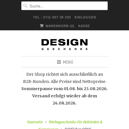
TEL.: 0711-907 38 200
EINLOGGEN
WARENKORB (
0
)
KASSE
MENÜ
Der Shop richtet sich ausschließlich an
B2B-Kunden. Alle Preise sind Nettopreise.
Sommerpause vom 01.08. bis 23.08.2026.
Versand erfolgt wieder ab dem
24.08.2026.
Startseite
Werbegeschenke für Behörden &