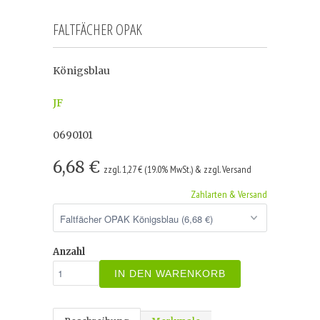
FALTFÄCHER OPAK
Königsblau
JF
0690101
6,68 €
zzgl. 1,27 € (19.0% MwSt.) & zzgl. Versand
Zahlarten & Versand
Anzahl
IN DEN WARENKORB