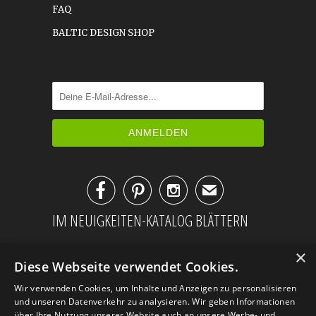
FAQ
BALTIC DESIGN SHOP



✉
IM NEUIGKEITEN-KATALOG BLÄTTERN
×
Diese Webseite verwendet Cookies.
Wir verwenden Cookies, um Inhalte und Anzeigen zu personalisieren
und unseren Datenverkehr zu analysieren. Wir geben Informationen
über Ihre Nutzung unserer Website auch an unsere Werbe- und