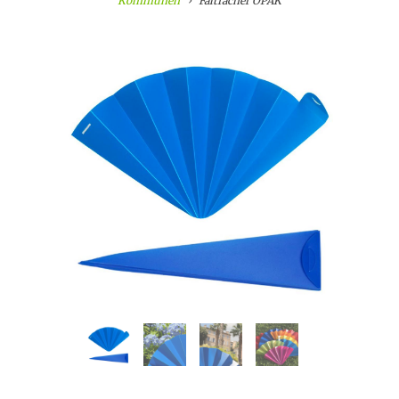
Kommunen
Faltfächer OPAK