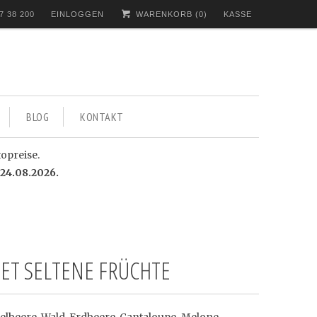
7 38 200
EINLOGGEN
WARENKORB (
0
)
KASSE
BLOG
KONTAKT
topreise.
24.08.2026.
SET SELTENE FRÜCHTE