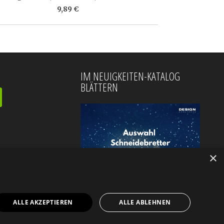
9,89 €
IM NEUIGKEITEN-KATALOG
BLÄTTERN
×
ALLE AKZEPTIEREN
ALLE ABLEHNEN