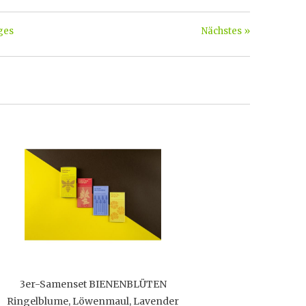
ges
Nächstes »
3er-Samenset BIENENBLÜTEN
Ringelblume, Löwenmaul, Lavender