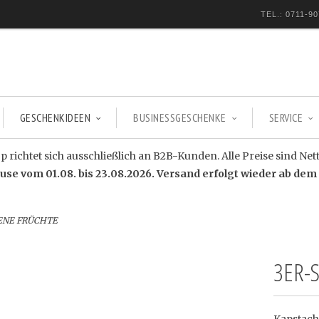
TEL.: 0711-90
GESCHENKIDEEN
BUSINESSGESCHENKE
SERVICE
 richtet sich ausschließlich an B2B-Kunden. Alle Preise sind Net
e vom 01.08. bis 23.08.2026. Versand erfolgt wieder ab dem 
TENE FRÜCHTE
3ER-