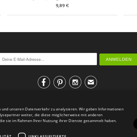
9,89 €



✉
n und unseren Datenverkehr zu analysieren. Wir geben Informationen
ysepartner weiter, die diese möglicherweise mit anderen
r die sie im Rahmen Ihrer Nutzung ihrer Dienste gesammelt haben.
AGB
Datenschutz
Impressum
Kontakt
LITÄT
UNKLASSIFIZIERTE