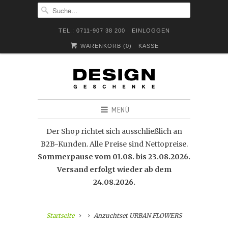
TEL.: 0711-907 38 200
EINLOGGEN
WARENKORB (
0
)
KASSE
MENÜ
Der Shop richtet sich ausschließlich an
B2B-Kunden. Alle Preise sind Nettopreise.
Sommerpause vom 01.08. bis 23.08.2026.
Versand erfolgt wieder ab dem
24.08.2026.
Startseite
Anzuchtset URBAN FLOWERS