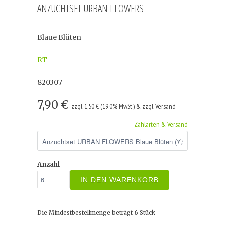
ANZUCHTSET URBAN FLOWERS
Blaue Blüten
RT
820307
7,90 €
zzgl. 1,50 € (19.0% MwSt.) & zzgl. Versand
Zahlarten & Versand
Anzahl
IN DEN WARENKORB
Die Mindestbestellmenge beträgt
6
Stück