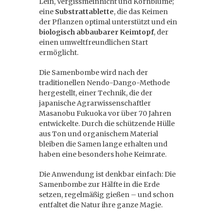
Lein, Vergissmeinnicht und Kornblume;
eine
Substrattablette
, die das Keimen
der Pflanzen optimal unterstützt und ein
biologisch abbaubarer Keimtopf
, der
einen umweltfreundlichen Start
ermöglicht.
Die Samenbombe wird nach der
traditionellen Nendo-Dango-Methode
hergestellt, einer Technik, die der
japanische Agrarwissenschaftler
Masanobu Fukuoka vor über 70 Jahren
entwickelte. Durch die schützende Hülle
aus Ton und organischem Material
bleiben die Samen lange erhalten und
haben eine besonders hohe Keimrate.
Die Anwendung ist denkbar einfach: Die
Samenbombe zur Hälfte in die Erde
setzen, regelmäßig gießen – und schon
entfaltet die Natur ihre ganze Magie.