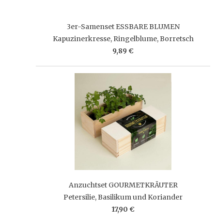
3er-Samenset ESSBARE BLUMEN
Kapuzinerkresse, Ringelblume, Borretsch
9,89 €
Anzuchtset GOURMETKRÄUTER
Petersilie, Basilikum und Koriander
17,90 €