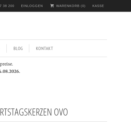
7 38 200
EINLOGGEN
WARENKORB (
0
)
KASSE
BLOG
KONTAKT
preise.
4.08.2026.
RTSTAGSKERZEN OVO