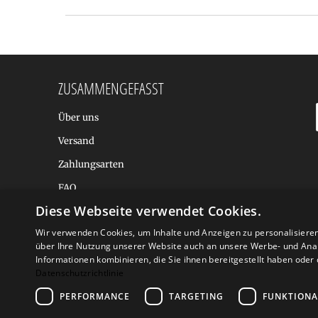
ZUSAMMENGEFASST
Über uns
Versand
Zahlungsarten
FAQ
Diese Webseite verwendet Cookies.
BALTIC DESIGN SHOP
Wir verwenden Cookies, um Inhalte und Anzeigen zu personalisiere
über Ihre Nutzung unserer Website auch an unsere Werbe- und Anal
Informationen kombinieren, die Sie ihnen bereitgestellt haben ode
Datenschutzrichtlinie
PERFORMANCE
TARGETING
FUNKTIONA