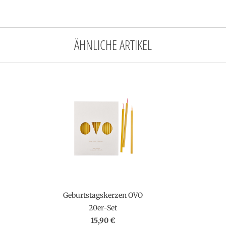
ÄHNLICHE ARTIKEL
Geburtstagskerzen OVO
20er-Set
15,90 €