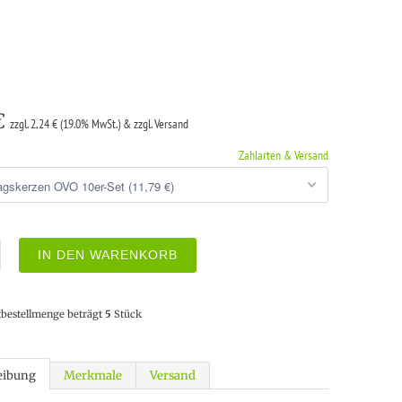
 €
zzgl. 2,24 € (19.0% MwSt.) & zzgl. Versand
Zahlarten & Versand
IN DEN WARENKORB
tbestellmenge beträgt
5
Stück
eibung
Merkmale
Versand