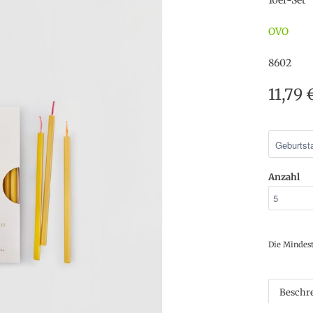
10er-Set
OVO
8602
11,79
Anzahl
Die Mindes
Beschr