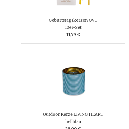
Geburtstagskerzen OVO
10er-Set
11,79 €
Outdoor Kerze LIVING HEART
hellblau
29,00 €