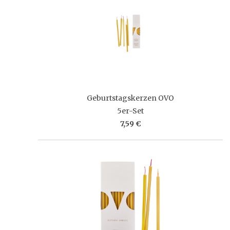
Geburtstagskerzen OVO
5er-Set
7,59 €