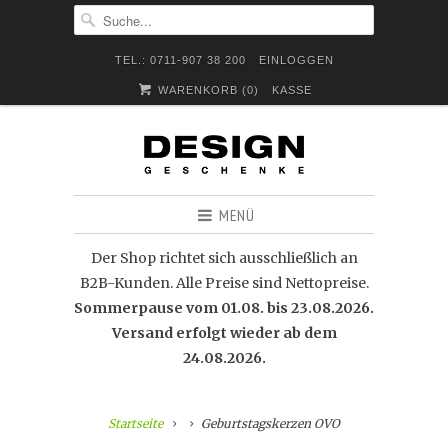
TEL.: 0711-907 38 200
EINLOGGEN
WARENKORB (
0
)
KASSE
MENÜ
Der Shop richtet sich ausschließlich an
B2B-Kunden. Alle Preise sind Nettopreise.
Sommerpause vom 01.08. bis 23.08.2026.
Versand erfolgt wieder ab dem
24.08.2026.
Startseite
Geburtstagskerzen OVO