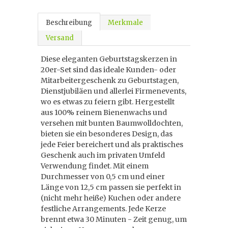
Beschreibung
Merkmale
Versand
Diese eleganten Geburtstagskerzen in
20er-Set sind das ideale Kunden- oder
Mitarbeitergeschenk zu Geburtstagen,
Dienstjubiläen und allerlei Firmenevents,
wo es etwas zu feiern gibt. Hergestellt
aus 100% reinem Bienenwachs und
versehen mit bunten Baumwolldochten,
bieten sie ein besonderes Design, das
jede Feier bereichert und als praktisches
Geschenk auch im privaten Umfeld
Verwendung findet. Mit einem
Durchmesser von 0,5 cm und einer
Länge von 12,5 cm passen sie perfekt in
(nicht mehr heiße) Kuchen oder andere
festliche Arrangements. Jede Kerze
brennt etwa 30 Minuten - Zeit genug, um