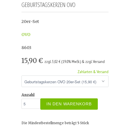
GEBURTSTAGSKERZEN OVO
20er-Set
OVO
8603
15,90 €
zzgl. 3,02 € (19.0% MwSt.) & zzgl. Versand
Zahlarten & Versand
Anzahl
IN DEN WARENKORB
Die Mindestbestellmenge beträgt
5
Stück