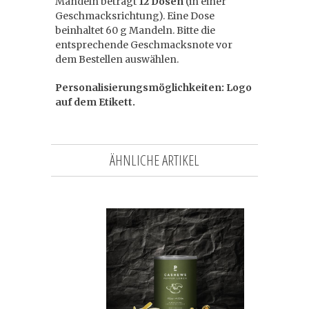
Mandeln beträgt
12 Dosen
(in einer
Geschmacksrichtung). Eine Dose
beinhaltet 60 g Mandeln. Bitte die
entsprechende Geschmacksnote vor
dem Bestellen auswählen.
Personalisierungsmöglichkeiten: Logo
auf dem Etikett.
ÄHNLICHE ARTIKEL