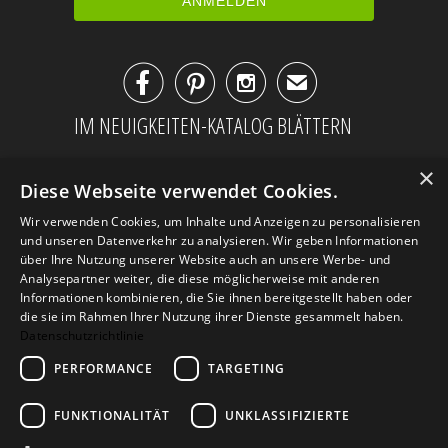



✉
IM NEUIGKEITEN-KATALOG BLÄTTERN
×
Diese Webseite verwendet Cookies.
Wir verwenden Cookies, um Inhalte und Anzeigen zu personalisieren
und unseren Datenverkehr zu analysieren. Wir geben Informationen
über Ihre Nutzung unserer Website auch an unsere Werbe- und
Analysepartner weiter, die diese möglicherweise mit anderen
Informationen kombinieren, die Sie ihnen bereitgestellt haben oder
die sie im Rahmen Ihrer Nutzung ihrer Dienste gesammelt haben.
Datenschutzrichtlinie
PERFORMANCE
TARGETING
AGB
Datenschutz
Impressum
Kontakt
FUNKTIONALITÄT
UNKLASSIFIZIERTE