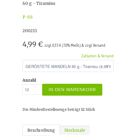
60 g - Tiramisu
P-SS
200211
4,99 €
zzgl. 0,35 € (7.0% MwSt.) & zzgl. Versand
Zahlarten & Versand
Anzahl
IN DEN WARENKORB
Die Mindestbestellmenge beträgt
12
Stück
Beschreibung
Merkmale