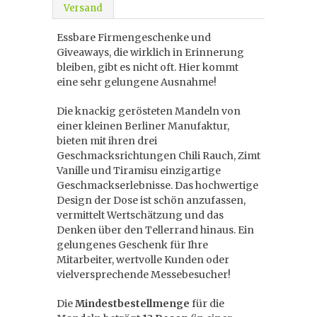
Versand
Essbare Firmengeschenke und
Giveaways, die wirklich in Erinnerung
bleiben, gibt es nicht oft. Hier kommt
eine sehr gelungene Ausnahme!
Die knackig gerösteten Mandeln von
einer kleinen Berliner Manufaktur,
bieten mit ihren drei
Geschmacksrichtungen Chili Rauch, Zimt
Vanille und Tiramisu einzigartige
Geschmackserlebnisse. Das hochwertige
Design der Dose ist schön anzufassen,
vermittelt Wertschätzung und das
Denken über den Tellerrand hinaus. Ein
gelungenes Geschenk für Ihre
Mitarbeiter, wertvolle Kunden oder
vielversprechende Messebesucher!
Die
Mindestbestellmenge
für die