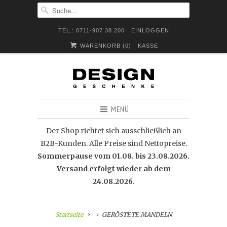
TEL.: 0711-907 38 200
EINLOGGEN
WARENKORB (
0
)
KASSE
MENÜ
Der Shop richtet sich ausschließlich an
B2B-Kunden. Alle Preise sind Nettopreise.
Sommerpause vom 01.08. bis 23.08.2026.
Versand erfolgt wieder ab dem
24.08.2026.
Startseite
GERÖSTETE MANDELN