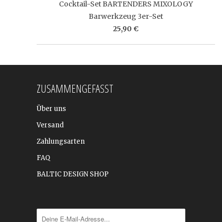
Cocktail-Set BARTENDERS MIXOLOGY
Barwerkzeug 3er-Set
25,90 €
ZUSAMMENGEFASST
Über uns
Versand
Zahlungsarten
FAQ
BALTIC DESIGN SHOP