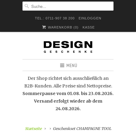
TEL.: 0711-907 38 200
EINLOGGEN
WARENKORB (
0
)
KASSE
MENÜ
Der Shop richtet sich ausschließlich an
B2B-Kunden. Alle Preise sind Nettopreise.
Sommerpause vom 01.08. bis 23.08.2026.
Versand erfolgt wieder ab dem
24.08.2026.
Startseite
Geschenkset CHAMPAGNE TOOL