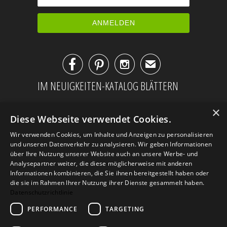



✉
IM NEUIGKEITEN-KATALOG BLÄTTERN
×
Diese Webseite verwendet Cookies.
Wir verwenden Cookies, um Inhalte und Anzeigen zu personalisieren
und unseren Datenverkehr zu analysieren. Wir geben Informationen
über Ihre Nutzung unserer Website auch an unsere Werbe- und
Analysepartner weiter, die diese möglicherweise mit anderen
Informationen kombinieren, die Sie ihnen bereitgestellt haben oder
die sie im Rahmen Ihrer Nutzung ihrer Dienste gesammelt haben.
Datenschutzrichtlinie
PERFORMANCE
TARGETING
AGB
Datenschutz
Impressum
Kontakt