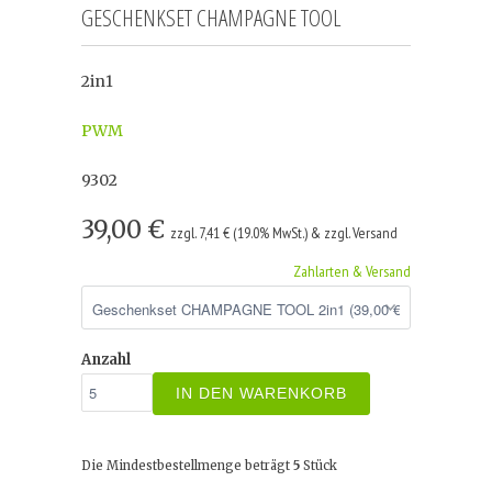
GESCHENKSET CHAMPAGNE TOOL
2in1
PWM
9302
39,00 €
zzgl. 7,41 € (19.0% MwSt.) & zzgl. Versand
Zahlarten & Versand
Anzahl
IN DEN WARENKORB
Die Mindestbestellmenge beträgt
5
Stück