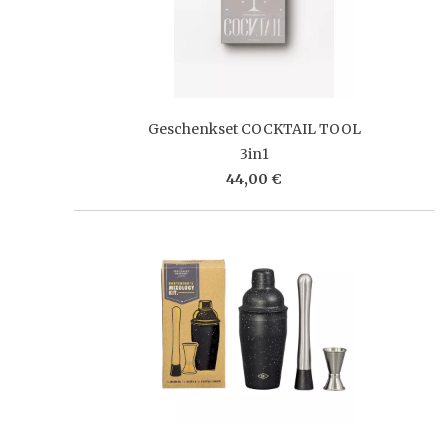
Geschenkset COCKTAIL TOOL
3in1
44,00 €