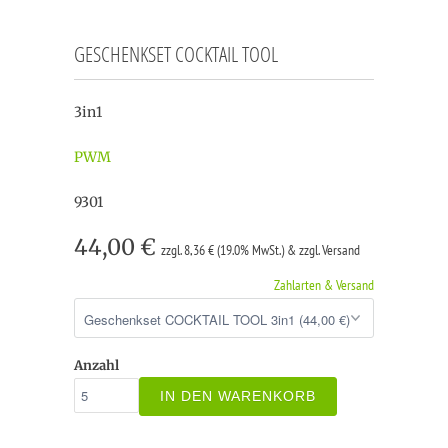
GESCHENKSET COCKTAIL TOOL
3in1
PWM
9301
44,00 €
zzgl. 8,36 € (19.0% MwSt.) & zzgl. Versand
Zahlarten & Versand
Anzahl
IN DEN WARENKORB