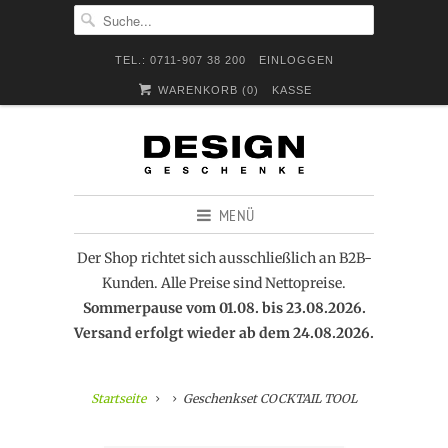
TEL.: 0711-907 38 200
EINLOGGEN
WARENKORB (
0
)
KASSE
MENÜ
Der Shop richtet sich ausschließlich an B2B-
Kunden. Alle Preise sind Nettopreise.
Sommerpause vom 01.08. bis 23.08.2026.
Versand erfolgt wieder ab dem 24.08.2026.
Startseite
Geschenkset COCKTAIL TOOL