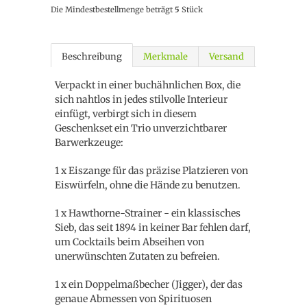
Die Mindestbestellmenge beträgt
5
Stück
Beschreibung
Merkmale
Versand
Verpackt in einer buchähnlichen Box, die
sich nahtlos in jedes stilvolle Interieur
einfügt, verbirgt sich in diesem
Geschenkset ein Trio unverzichtbarer
Barwerkzeuge:
1 x Eiszange für das präzise Platzieren von
Eiswürfeln, ohne die Hände zu benutzen.
1 x Hawthorne-Strainer - ein klassisches
Sieb, das seit 1894 in keiner Bar fehlen darf,
um Cocktails beim Abseihen von
unerwünschten Zutaten zu befreien.
1 x ein Doppelmaßbecher (Jigger), der das
genaue Abmessen von Spirituosen