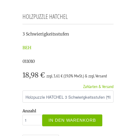
HOLZPUZZLE HATCHEL
3 Schwierigkeitsstufen
BEH
011010
18,98 €
zzgl. 3,61 € (19.0% MwSt.) & zzgl. Versand
Zahlarten & Versand
Anzahl
IN DEN WARENKORB