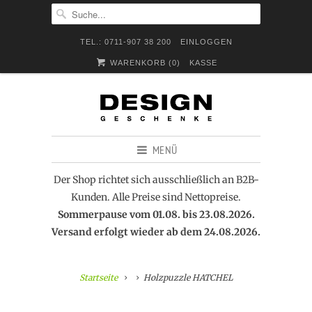
TEL.: 0711-907 38 200
EINLOGGEN
WARENKORB (
0
)
KASSE
MENÜ
Der Shop richtet sich ausschließlich an B2B-
Kunden. Alle Preise sind Nettopreise.
Sommerpause vom 01.08. bis 23.08.2026.
Versand erfolgt wieder ab dem 24.08.2026.
Startseite
Holzpuzzle HATCHEL