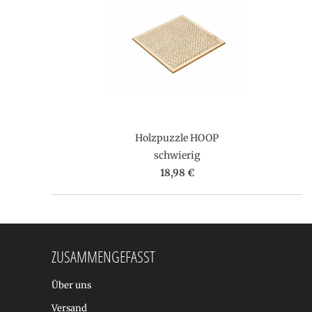
Holzpuzzle HOOP
schwierig
18,98 €
ZUSAMMENGEFASST
Über uns
Versand