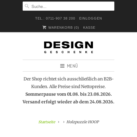
TEL.: 0711-907 38 200
EINLOGGEN
WARENKORB (
0
)
KASSE
MENÜ
Der Shop richtet sich ausschließlich an B2B-
Kunden. Alle Preise sind Nettopreise.
Sommerpause vom 01.08. bis 23.08.2026.
Versand erfolgt wieder ab dem 24.08.2026.
Startseite
Holzpuzzle HOOP