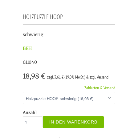
HOLZPUZZLE HOOP
schwierig
BEH
011040
18,98 €
zzgl. 3,61 € (19.0% MwSt.) & zzgl. Versand
Zahlarten & Versand
Anzahl
IN DEN WARENKORB