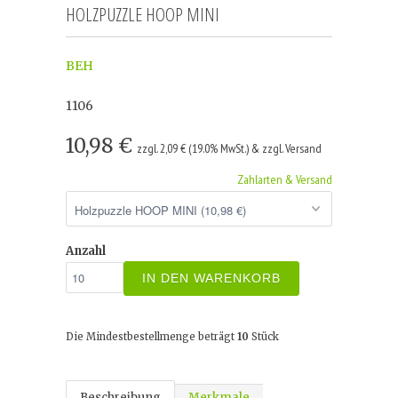
HOLZPUZZLE HOOP MINI
BEH
1106
10,98 €
zzgl. 2,09 € (19.0% MwSt.) & zzgl. Versand
Zahlarten & Versand
Anzahl
IN DEN WARENKORB
Die Mindestbestellmenge beträgt
10
Stück
Beschreibung
Merkmale