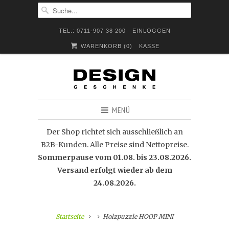
TEL.: 0711-907 38 200
EINLOGGEN
WARENKORB (
0
)
KASSE
MENÜ
Der Shop richtet sich ausschließlich an
B2B-Kunden. Alle Preise sind Nettopreise.
Sommerpause vom 01.08. bis 23.08.2026.
Versand erfolgt wieder ab dem
24.08.2026.
Startseite
Holzpuzzle HOOP MINI