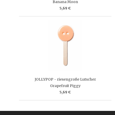
Banana Moon
5,69 €
JOLLYPOP - riesengroße Lutscher
Grapefruit Piggy
5,69 €