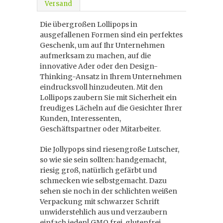
Versand
Die übergroßen Lollipops in
ausgefallenen Formen sind ein perfektes
Geschenk, um auf Ihr Unternehmen
aufmerksam zu machen, auf die
innovative Ader oder den Design-
Thinking-Ansatz in Ihrem Unternehmen
eindrucksvoll hinzudeuten. Mit den
Lollipops zaubern Sie mit Sicherheit ein
freudiges Lächeln auf die Gesichter Ihrer
Kunden, Interessenten,
Geschäftspartner oder Mitarbeiter.
Die Jollypops sind riesengroße Lutscher,
so wie sie sein sollten: handgemacht,
riesig groß, natürlich gefärbt und
schmecken wie selbstgemacht. Dazu
sehen sie noch in der schlichten weißen
Verpackung mit schwarzer Schrift
unwiderstehlich aus und verzaubern
einfach jeden! GMO frei, glutenfrei,