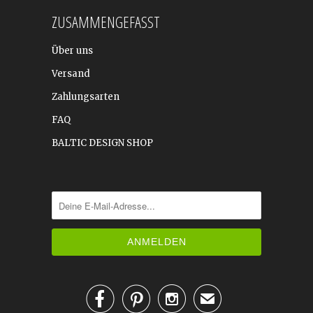
ZUSAMMENGEFASST
Über uns
Versand
Zahlungsarten
FAQ
BALTIC DESIGN SHOP



✉