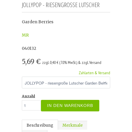
JOLLYPOP - RIESENGROSSE LUTSCHER
Garden Berries
MR
040132
5,69 €
zzgl. 0,40 € (7.0% MwSt.) & zzgl. Versand
Zahlarten & Versand
Anzahl
IN DEN WARENKORB
Beschreibung
Merkmale