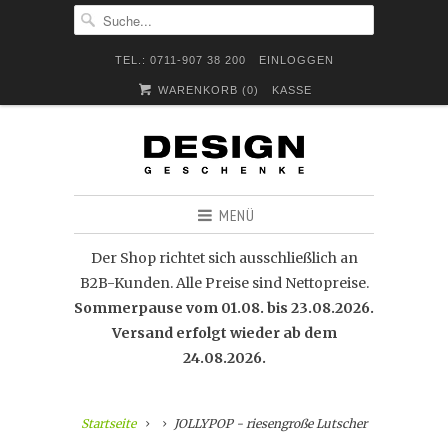
TEL.: 0711-907 38 200
EINLOGGEN
WARENKORB (
0
)
KASSE
MENÜ
Der Shop richtet sich ausschließlich an
B2B-Kunden. Alle Preise sind Nettopreise.
Sommerpause vom 01.08. bis 23.08.2026.
Versand erfolgt wieder ab dem
24.08.2026.
Startseite
JOLLYPOP - riesengroße Lutscher