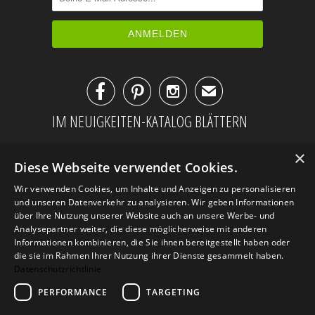



✉
IM NEUIGKEITEN-KATALOG BLÄTTERN
×
Diese Webseite verwendet Cookies.
Wir verwenden Cookies, um Inhalte und Anzeigen zu personalisieren
und unseren Datenverkehr zu analysieren. Wir geben Informationen
über Ihre Nutzung unserer Website auch an unsere Werbe- und
Analysepartner weiter, die diese möglicherweise mit anderen
Informationen kombinieren, die Sie ihnen bereitgestellt haben oder
die sie im Rahmen Ihrer Nutzung ihrer Dienste gesammelt haben.
Datenschutzrichtlinie
PERFORMANCE
TARGETING
AGB
Datenschutz
Impressum
Kontakt