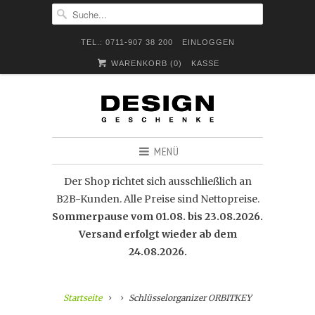
TEL.: 0711-907 38 200
EINLOGGEN
WARENKORB (
0
)
KASSE
MENÜ
Der Shop richtet sich ausschließlich an
B2B-Kunden. Alle Preise sind Nettopreise.
Sommerpause vom 01.08. bis 23.08.2026.
Versand erfolgt wieder ab dem
24.08.2026.
Startseite
Schlüsselorganizer ORBITKEY