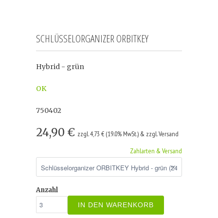
SCHLÜSSELORGANIZER ORBITKEY
Hybrid - grün
OK
750402
24,90 €
zzgl. 4,73 € (19.0% MwSt.) & zzgl. Versand
Zahlarten & Versand
Anzahl
IN DEN WARENKORB