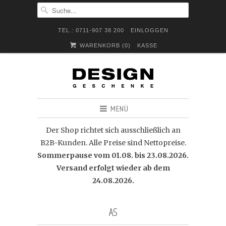
TEL.: 0711-907 38 200
EINLOGGEN
WARENKORB (
0
)
KASSE
MENÜ
Der Shop richtet sich ausschließlich an
B2B-Kunden. Alle Preise sind Nettopreise.
Sommerpause vom 01.08. bis 23.08.2026.
Versand erfolgt wieder ab dem
24.08.2026.
AS