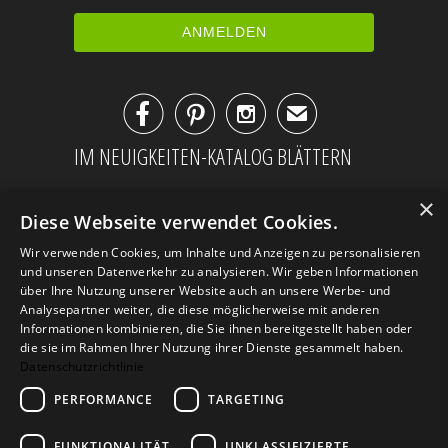



✉
IM NEUIGKEITEN-KATALOG BLÄTTERN
×
Diese Webseite verwendet Cookies.
Wir verwenden Cookies, um Inhalte und Anzeigen zu personalisieren
und unseren Datenverkehr zu analysieren. Wir geben Informationen
über Ihre Nutzung unserer Website auch an unsere Werbe- und
Analysepartner weiter, die diese möglicherweise mit anderen
Informationen kombinieren, die Sie ihnen bereitgestellt haben oder
die sie im Rahmen Ihrer Nutzung ihrer Dienste gesammelt haben.
Datenschutzrichtlinie
PERFORMANCE
TARGETING
AGB
Datenschutz
Impressum
Kontakt
FUNKTIONALITÄT
UNKLASSIFIZIERTE