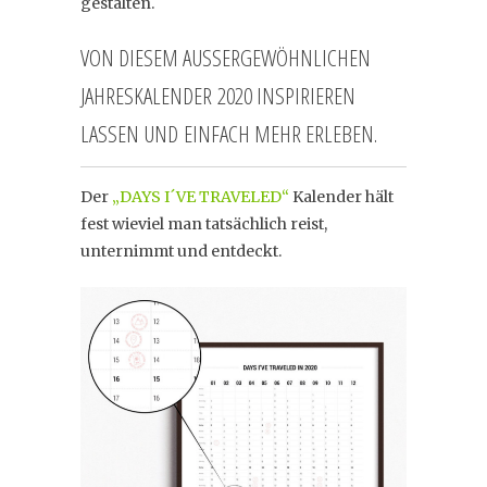
gestalten.
VON DIESEM AUSSERGEWÖHNLICHEN J
AHRESKALENDER 2020 INSPIRIEREN L
ASSEN UND EINFACH MEHR ERLEBEN.
Der
„DAYS I´VE TRAVELED“
Kalender hält
fest wieviel man tatsächlich reist,
unternimmt und entdeckt.