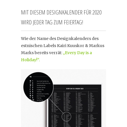
MIT DIESEM DESIGNKALENDER FÜR 2020
WIRD JEDER TAG ZUM FEIERTAG!
Wie der Name des Designkalenders des
estnischen Labels Kairi Kuuskor & Markus
Marks bereits verrät:
„Every Day is a
Holiday!“.