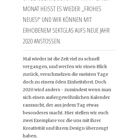
MONAT HEISST ES WIEDER: „FROHES N
EUES!“ UND WIR KÖNNEN MIT E
RHOBENEM SEKTGLAS AUFS NEUE JAHR 2
020 ANSTOSSEN.
Mal wieder ist die Zeit viel zu schnell
vergangen, und werfen wir einen Blick
zurück, verschmelzen die meisten Tage
doch zu einem öden Einheitsbrei. Doch
2020 wird anders - zumindest wenn man
sich einen außergewöhnlichen Kalender
raussucht, der aus jedem Tag etwas
besonderes macht. Hier stellen wir euch
zwei Exemplare vor die uns mit ihrer
Kreativität und ihrem Design überzeugt
haben.