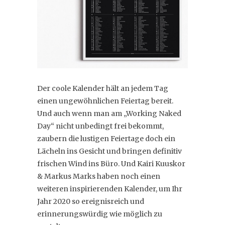
Der coole Kalender hält an jedem Tag
einen ungewöhnlichen Feiertag bereit.
Und auch wenn man am „Working Naked
Day“ nicht unbedingt frei bekommt,
zaubern die lustigen Feiertage doch ein
Lächeln ins Gesicht und bringen definitiv
frischen Wind ins Büro. Und Kairi Kuuskor
& Markus Marks haben noch einen
weiteren inspirierenden Kalender, um Ihr
Jahr 2020 so ereignisreich und
erinnerungswürdig wie möglich zu