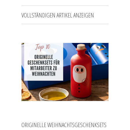
VOLLSTÄNDIGEN ARTIKEL ANZEIGEN
ORIGINELLE WEIHNACHTSGESCHENKSETS