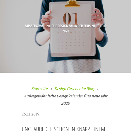
AUSSERGEWÖHNLICHE DESIGNKALENDER FÜRS NEUE JAHR 2
020
Startseite
Design Geschenke Blog
Außergewöhnliche Designkalender fürs neue Jahr
2020
26.11.2019
UNGLAUBLICH, SCHON IN KNAPP EINEM