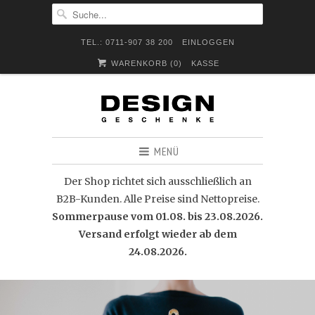
TEL.: 0711-907 38 200
EINLOGGEN
WARENKORB (
0
)
KASSE
MENÜ
Der Shop richtet sich ausschließlich an
B2B-Kunden. Alle Preise sind Nettopreise.
Sommerpause vom 01.08. bis 23.08.2026.
Versand erfolgt wieder ab dem
24.08.2026.