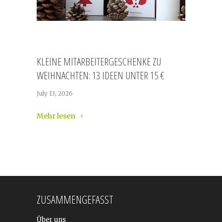
KLEINE MITARBEITERGESCHENKE ZU
WEIHNACHTEN: 13 IDEEN UNTER 15 €
July 13, 2026
Mehr lesen
ZUSAMMENGEFASST
Über uns