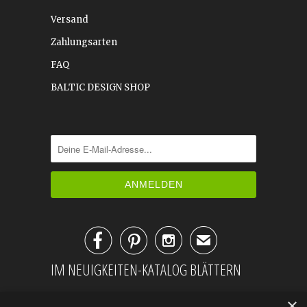
Versand
Zahlungsarten
FAQ
BALTIC DESIGN SHOP



✉
IM NEUIGKEITEN-KATALOG BLÄTTERN
×