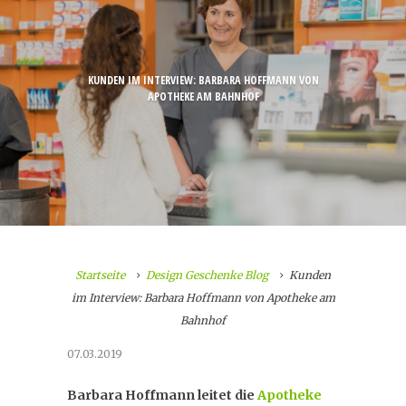
KUNDEN IM INTERVIEW: BARBARA HOFFMANN VON
APOTHEKE AM BAHNHOF
Startseite
Design Geschenke Blog
Kunden
im Interview: Barbara Hoffmann von Apotheke am
Bahnhof
07.03.2019
Barbara Hoffmann leitet die
Apotheke