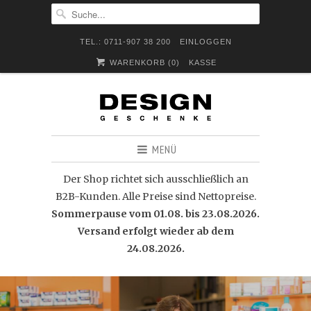
TEL.: 0711-907 38 200
EINLOGGEN
WARENKORB (
0
)
KASSE
MENÜ
Der Shop richtet sich ausschließlich an
B2B-Kunden. Alle Preise sind Nettopreise.
Sommerpause vom 01.08. bis 23.08.2026.
Versand erfolgt wieder ab dem
24.08.2026.