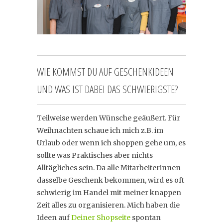
WIE KOMMST DU AUF GESCHENKIDEEN
UND WAS IST DABEI DAS SCHWIERIGSTE?
Teilweise werden Wünsche geäußert. Für
Weihnachten schaue ich mich z.B. im
Urlaub oder wenn ich shoppen gehe um, es
sollte was Praktisches aber nichts
Alltägliches sein. Da alle Mitarbeiterinnen
dasselbe Geschenk bekommen, wird es oft
schwierig im Handel mit meiner knappen
Zeit alles zu organisieren. Mich haben die
Ideen auf
Deiner Shopseite
spontan