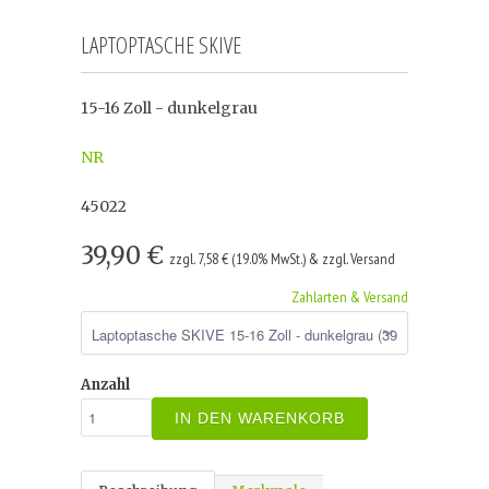
LAPTOPTASCHE SKIVE
15-16 Zoll - dunkelgrau
NR
45022
39,90 €
zzgl. 7,58 € (19.0% MwSt.) & zzgl. Versand
Zahlarten & Versand
Anzahl
IN DEN WARENKORB