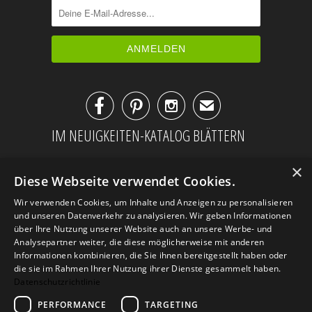



✉
IM NEUIGKEITEN-KATALOG BLÄTTERN
×
Diese Webseite verwendet Cookies.
Wir verwenden Cookies, um Inhalte und Anzeigen zu personalisieren
und unseren Datenverkehr zu analysieren. Wir geben Informationen
über Ihre Nutzung unserer Website auch an unsere Werbe- und
Analysepartner weiter, die diese möglicherweise mit anderen
Informationen kombinieren, die Sie ihnen bereitgestellt haben oder
die sie im Rahmen Ihrer Nutzung ihrer Dienste gesammelt haben.
Datenschutzrichtlinie
PERFORMANCE
TARGETING
AGB
Datenschutz
Impressum