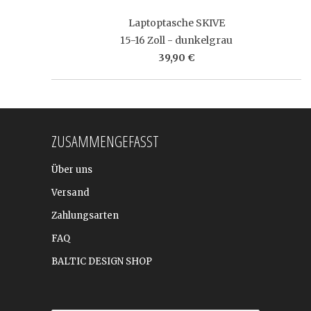
Laptoptasche SKIVE
15-16 Zoll - dunkelgrau
39,90 €
ZUSAMMENGEFASST
Über uns
Versand
Zahlungsarten
FAQ
BALTIC DESIGN SHOP