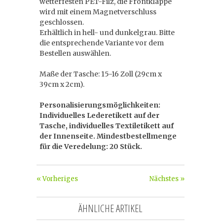
wetterfesten PET-Filz, die Frontklappe
wird mit einem Magnetverschluss
geschlossen.
Erhältlich in hell- und dunkelgrau. Bitte
die entsprechende Variante vor dem
Bestellen auswählen.
Maße der Tasche: 15-16 Zoll (29cm x
39cm x 2cm).
Personalisierungsmöglichkeiten:
Individuelles Lederetikett auf der
Tasche, individuelles Textiletikett auf
der Innenseite. Mindestbestellmenge
für die Veredelung: 20 Stück.
« Vorheriges
Nächstes »
ÄHNLICHE ARTIKEL