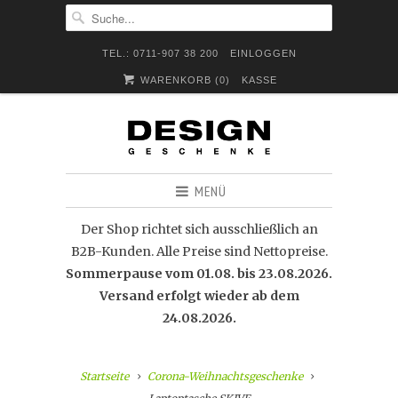
TEL.: 0711-907 38 200
EINLOGGEN
WARENKORB (
0
)
KASSE
MENÜ
Der Shop richtet sich ausschließlich an
B2B-Kunden. Alle Preise sind Nettopreise.
Sommerpause vom 01.08. bis 23.08.2026.
Versand erfolgt wieder ab dem
24.08.2026.
Startseite
Corona-Weihnachtsgeschenke